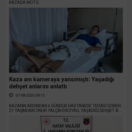
KAZADA MOTO...
Kaza anı kameraya yansımıştı: Yaşadığı
dehşet anlarını anlattı
07-08-2026 09:15
KAZANIN ARDINDAN 6 GÜNDÜR HASTANEDE TEDAVİ GÖREN
21 YAŞINDAKİ ONUR YALÇIN ERCİYAS, YAŞADIĞI DEHŞET A...