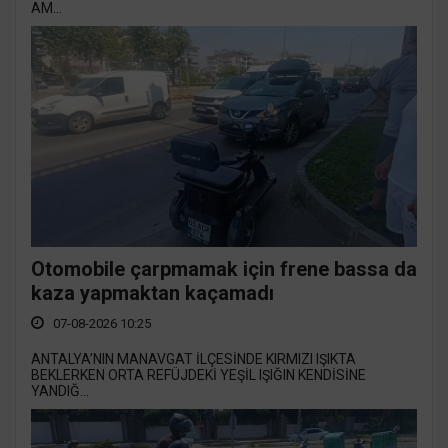
AM...
Otomobile çarpmamak için frene bassa da
kaza yapmaktan kaçamadı
07-08-2026 10:25
ANTALYA’NIN MANAVGAT İLÇESİNDE KIRMIZI IŞIKTA
BEKLERKEN ORTA REFÜJDEKİ YEŞİL IŞIĞIN KENDİSİNE
YANDIĞ...