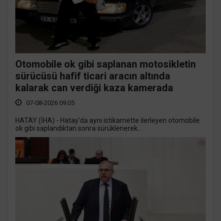
Otomobile ok gibi saplanan motosikletin
sürücüsü hafif ticari aracın altında
kalarak can verdiği kaza kamerada
07-08-2026 09:05
HATAY (İHA) - Hatay’da aynı istikamette ilerleyen otomobile
ok gibi saplandıktan sonra sürüklenerek...