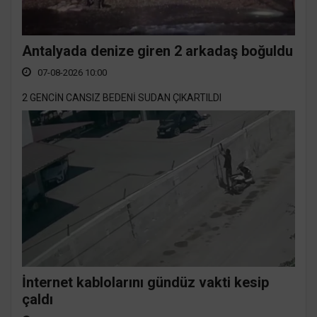
Antalyada denize giren 2 arkadaş boğuldu
07-08-2026 10:00
2 GENCİN CANSIZ BEDENİ SUDAN ÇIKARTILDI
İnternet kablolarını gündüz vakti kesip
çaldı