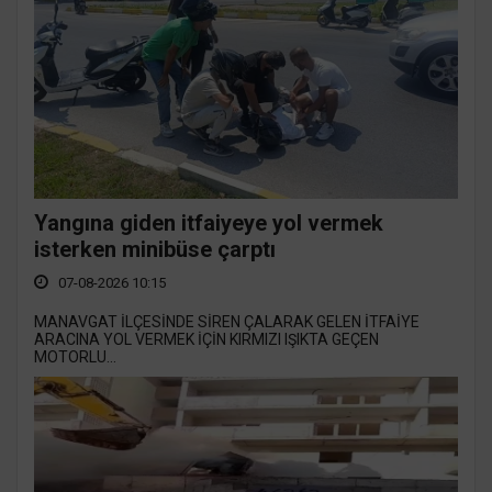
Yangına giden itfaiyeye yol vermek
isterken minibüse çarptı
07-08-2026 10:15
MANAVGAT İLÇESİNDE SİREN ÇALARAK GELEN İTFAİYE
ARACINA YOL VERMEK İÇİN KIRMIZI IŞIKTA GEÇEN
MOTORLU...