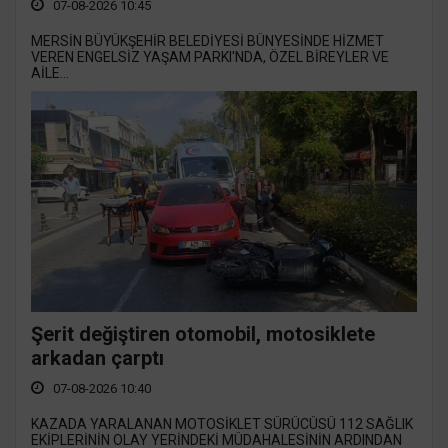
07-08-2026 10:45
MERSİN BÜYÜKŞEHİR BELEDİYESİ BÜNYESİNDE HİZMET
VEREN ENGELSİZ YAŞAM PARKI'NDA, ÖZEL BİREYLER VE
AİLE...
Şerit değiştiren otomobil, motosiklete
arkadan çarptı
07-08-2026 10:40
KAZADA YARALANAN MOTOSİKLET SÜRÜCÜSÜ 112 SAĞLIK
EKİPLERİNİN OLAY YERİNDEKİ MÜDAHALESİNİN ARDINDAN