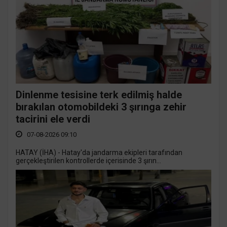
Dinlenme tesisine terk edilmiş halde
bırakılan otomobildeki 3 şırınga zehir
tacirini ele verdi
07-08-2026 09:10
HATAY (İHA) - Hatay'da jandarma ekipleri tarafından
gerçekleştirilen kontrollerde içerisinde 3 şırın...