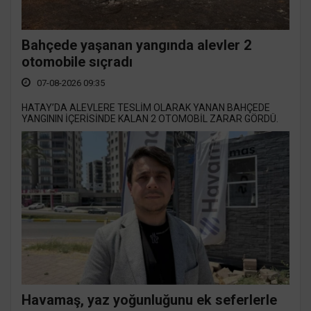
Bahçede yaşanan yangında alevler 2
otomobile sıçradı
07-08-2026 09:35
HATAY’DA ALEVLERE TESLİM OLARAK YANAN BAHÇEDE
YANGININ İÇERİSİNDE KALAN 2 OTOMOBİL ZARAR GÖRDÜ.
Havamaş, yaz yoğunluğunu ek seferlerle