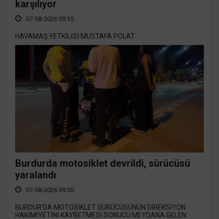
karşılıyor
07-08-2026 09:35
HAVAMAŞ YETKİLİSİ MUSTAFA POLAT
Burdurda motosiklet devrildi, sürücüsü
yaralandı
07-08-2026 09:30
BURDUR’DA MOTOSİKLET SÜRÜCÜSÜNÜN DİREKSİYON
HAKİMİYETİNİ KAYBETMESİ SONUCU MEYDANA GELEN