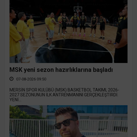
MSK yeni sezon hazırlıklarına başladı
07-08-2026 09:50
MERSİN SPOR KULÜBÜ (MSK) BASKETBOL TAKIMI, 2026-
2027 SEZONUNUN İLK ANTRENMANINI GERÇEKLEŞTİRDİ.
YENİ...