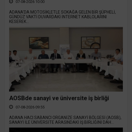
07-08-2026 10:00
ADANA'DA MOTOSİKLETLE SOKAĞA GELEN BİR ŞÜPHELİ,
GÜNDÜZ VAKTİ DUVARDAKİ İNTERNET KABLOLARINI
KESEREK...
AOSBde sanayi ve üniversite iş birliği
07-08-2026 09:55
ADANA HACI SABANCI ORGANİZE SANAYİ BÖLGESİ (AOSB),
SANAYİ İLE ÜNİVERSİTE ARASINDAKİ İŞ BİRLİĞİNİ DAH...