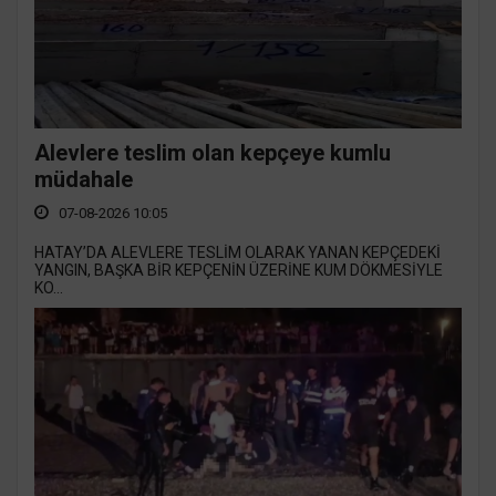
Alevlere teslim olan kepçeye kumlu
müdahale
07-08-2026 10:05
HATAY’DA ALEVLERE TESLİM OLARAK YANAN KEPÇEDEKİ
YANGIN, BAŞKA BİR KEPÇENİN ÜZERİNE KUM DÖKMESİYLE
KO...