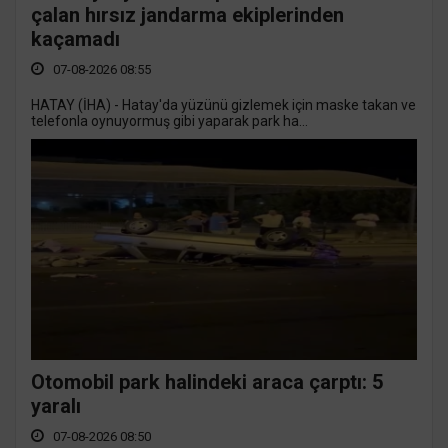
çalan hırsız jandarma ekiplerinden
kaçamadı
07-08-2026 08:55
HATAY (İHA) - Hatay'da yüzünü gizlemek için maske takan ve
telefonla oynuyormuş gibi yaparak park ha...
Otomobil park halindeki araca çarptı: 5
yaralı
07-08-2026 08:50