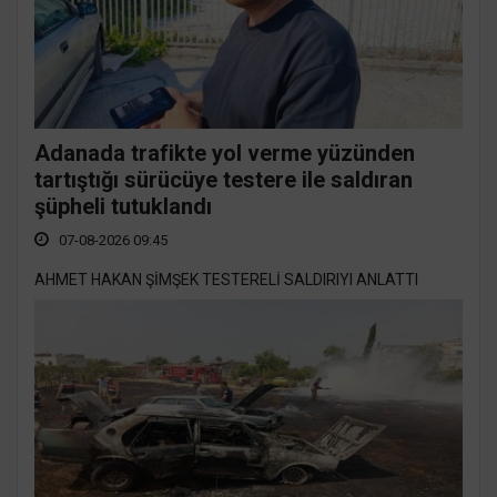
Adanada trafikte yol verme yüzünden
tartıştığı sürücüye testere ile saldıran
şüpheli tutuklandı
07-08-2026 09:45
AHMET HAKAN ŞİMŞEK TESTERELİ SALDIRIYI ANLATTI