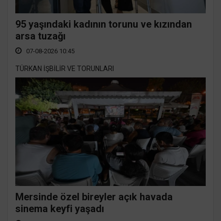
95 yaşındaki kadının torunu ve kızından
arsa tuzağı
07-08-2026 10:45
TÜRKAN İŞBİLİR VE TORUNLARI
Mersinde özel bireyler açık havada
sinema keyfi yaşadı