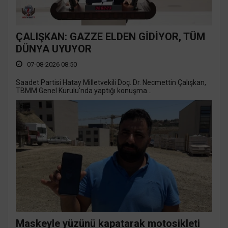
ÇALIŞKAN: GAZZE ELDEN GİDİYOR, TÜM
DÜNYA UYUYOR
07-08-2026 08:50
Saadet Partisi Hatay Milletvekili Doç. Dr. Necmettin Çalışkan,
TBMM Genel Kurulu'nda yaptığı konuşma...
Maskeyle yüzünü kapatarak motosikleti