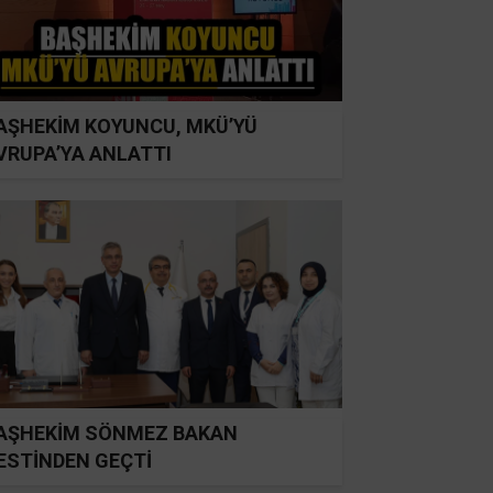
AŞHEKİM KOYUNCU, MKÜ’YÜ
VRUPA’YA ANLATTI
AŞHEKİM SÖNMEZ BAKAN
ESTİNDEN GEÇTİ