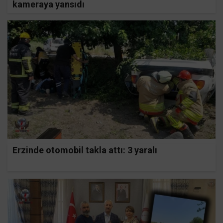
kameraya yansıdı
Erzinde otomobil takla attı: 3 yaralı