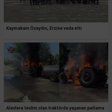
Kaymakam Özaydın, Erzine veda etti
Alevlere teslim olan traktörde yaşanan patlama