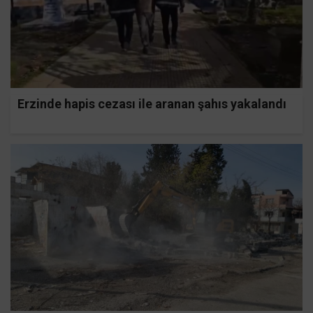
Erzinde hapis cezası ile aranan şahıs yakalandı