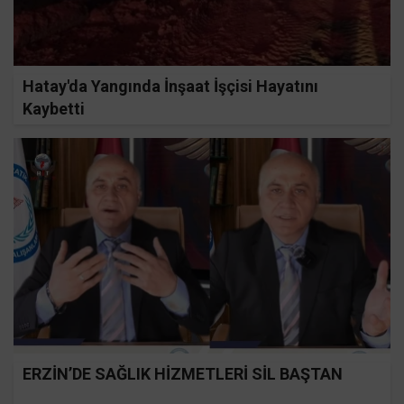
Hatay'da Yangında İnşaat İşçisi Hayatını
Kaybetti
ERZİN’DE SAĞLIK HİZMETLERİ SİL BAŞTAN