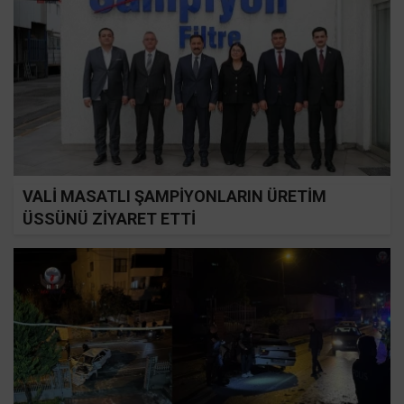
VALİ MASATLI ŞAMPİYONLARIN ÜRETİM
ÜSSÜNÜ ZİYARET ETTİ