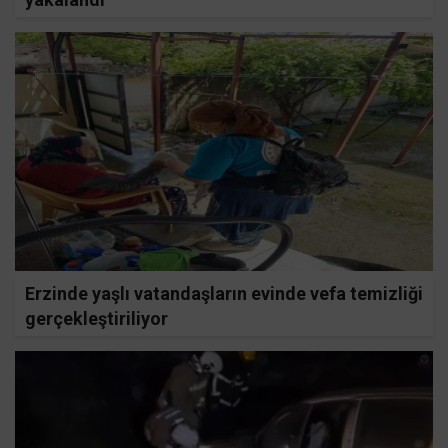
Erzinde yaşlı vatandaşların evinde vefa temizliği
gerçekleştiriliyor