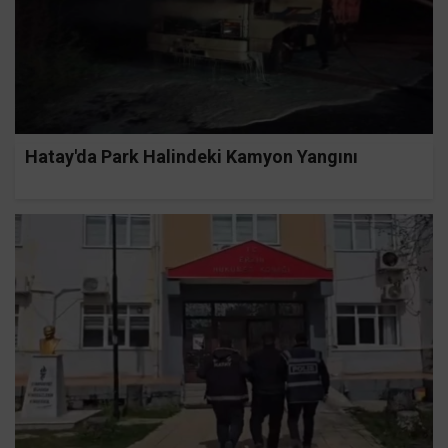
Hatay'da Park Halindeki Kamyon Yangını