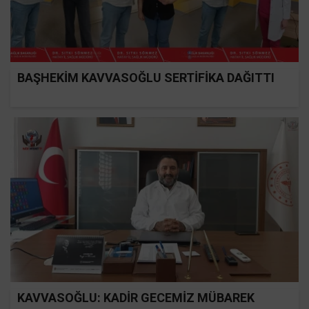
BAŞHEKİM KAVVASOĞLU SERTİFİKA DAĞITTI
KAVVASOĞLU: KADİR GECEMİZ MÜBAREK