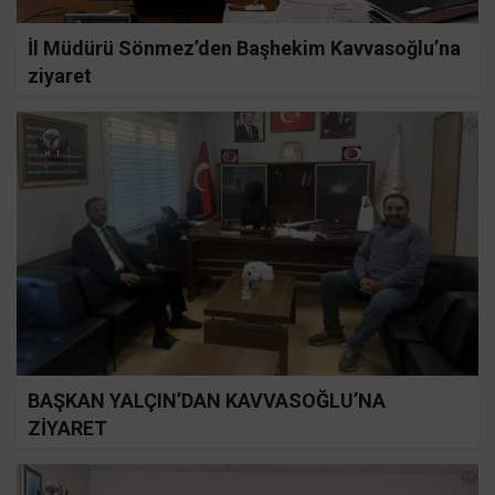
İl Müdürü Sönmez’den Başhekim Kavvasoğlu’na
ziyaret
BAŞKAN YALÇIN’DAN KAVVASOĞLU’NA
ZİYARET