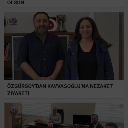
OLSUN
ÖZGÜRSOY’DAN KAVVASOĞLU’NA NEZAKET
ZİYARETİ