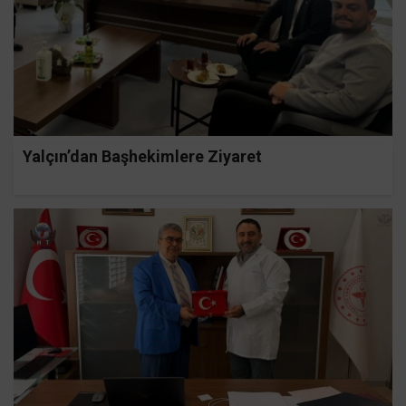
Yalçın’dan Başhekimlere Ziyaret