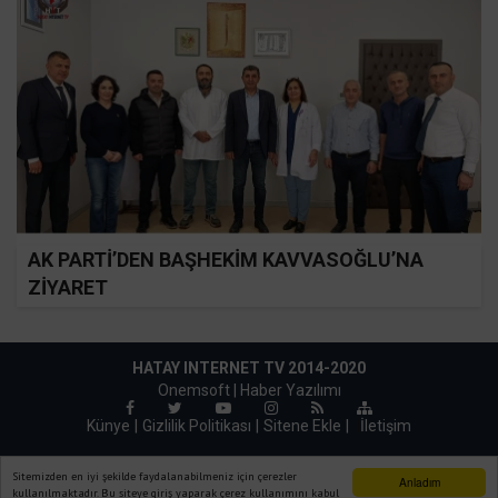
AK PARTİ’DEN BAŞHEKİM KAVVASOĞLU’NA
ZİYARET
HATAY INTERNET TV 2014-2020
Onemsoft |
Haber Yazılımı
Künye
Gizlilik Politikası
Sitene Ekle
|
İletişim
Sitemizden en iyi şekilde faydalanabilmeniz için çerezler
Anladım
kullanılmaktadır. Bu siteye giriş yaparak çerez kullanımını kabul