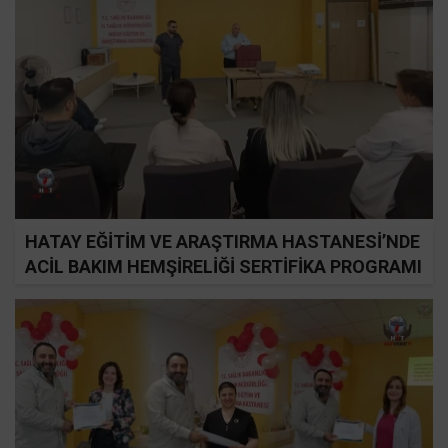
HATAY EĞİTİM VE ARAŞTIRMA HASTANESİ’NDE
ACİL BAKIM HEMŞİRELİĞİ SERTİFİKA PROGRAMI
BAŞLATILDI