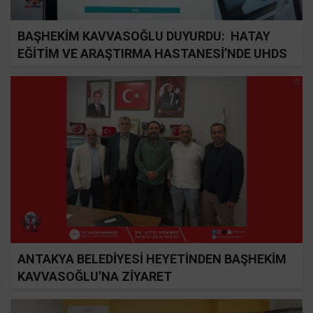
BAŞHEKİM KAVVASOĞLU DUYURDU: HATAY
EĞİTİM VE ARAŞTIRMA HASTANESİ’NDE UHDS
HİZMETİ BAŞLADI
ANTAKYA BELEDİYESİ HEYETİNDEN BAŞHEKİM
KAVVASOĞLU’NA ZİYARET