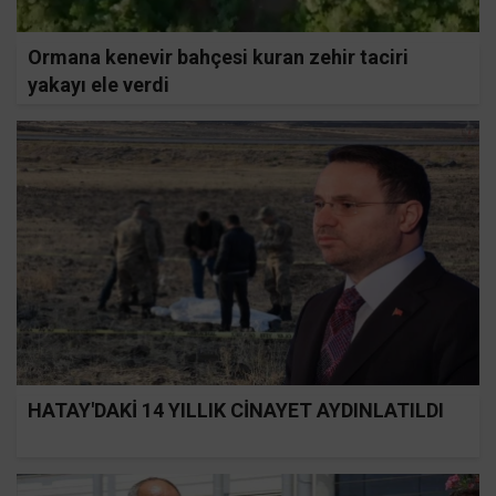
Ormana kenevir bahçesi kuran zehir taciri
yakayı ele verdi
HATAY'DAKİ 14 YILLIK CİNAYET AYDINLATILDI