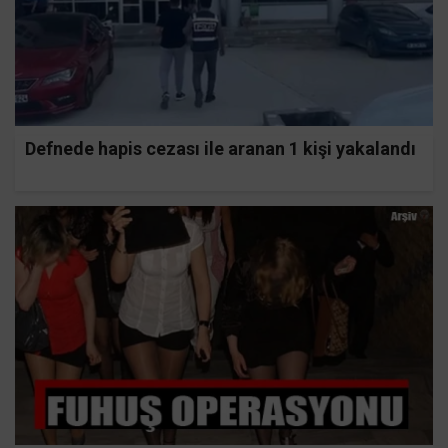
Defnede hapis cezası ile aranan 1 kişi yakalandı