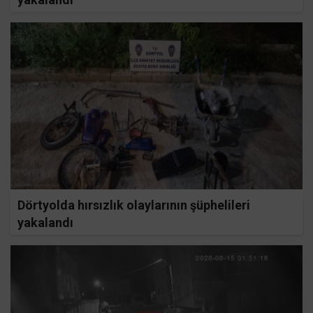
Dörtyolda hırsızlık olaylarının şüphelileri
yakalandı