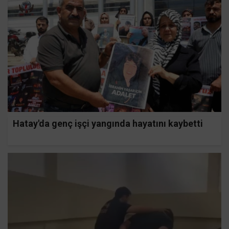
Hatay'da genç işçi yangında hayatını kaybetti