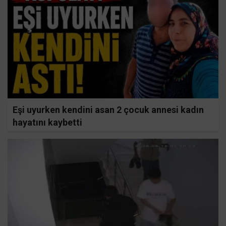
Eşi uyurken kendini asan 2 çocuk annesi kadın
hayatını kaybetti