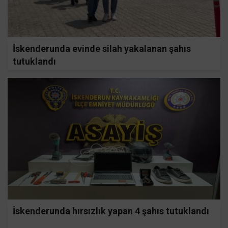
İskenderunda evinde silah yakalanan şahıs
tutuklandı
İskenderunda hırsızlık yapan 4 şahıs tutuklandı