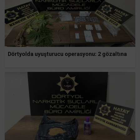
Dörtyolda uyuşturucu operasyonu: 2 gözaltına