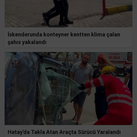
İskenderunda konteyner kentten klima çalan
şahıs yakalandı
Hatay'da Takla Atan Araçta Sürücü Yaralandı