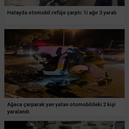
Hatayda otomobil refüje çarptı: 1i ağır 3 yaralı
Ağaca çarparak yan yatan otomobildeki 2 kişi
yaralandı