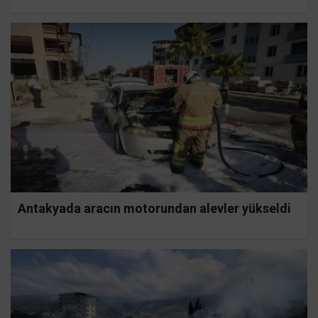
Antakyada aracın motorundan alevler yükseldi