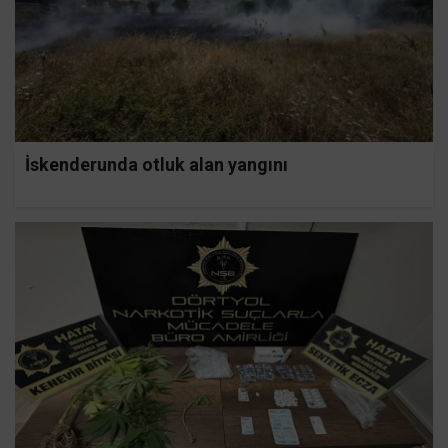
İskenderunda otluk alan yangını