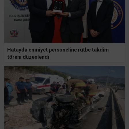
Hatayda emniyet personeline rütbe takdim
töreni düzenlendi