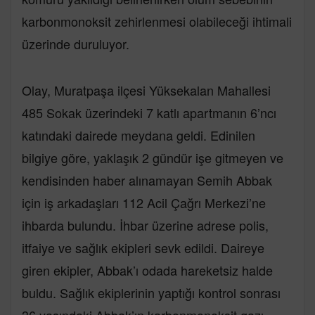
karbonmonoksit zehirlenmesi olabileceği ihtimali
üzerinde duruluyor.
Olay, Muratpaşa ilçesi Yüksekalan Mahallesi
485 Sokak üzerindeki 7 katlı apartmanın 6’ncı
katındaki dairede meydana geldi. Edinilen
bilgiye göre, yaklaşık 2 gündür işe gitmeyen ve
kendisinden haber alınamayan Semih Abbak
için iş arkadaşları 112 Acil Çağrı Merkezi’ne
ihbarda bulundu. İhbar üzerine adrese polis,
itfaiye ve sağlık ekipleri sevk edildi. Daireye
giren ekipler, Abbak’ı odada hareketsiz halde
buldu. Sağlık ekiplerinin yaptığı kontrol sonrası