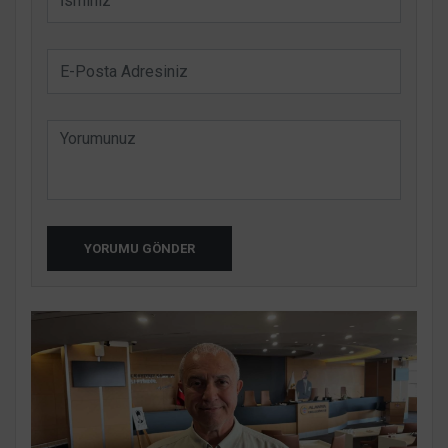
YORUMU GÖNDER
Kylie Jenner