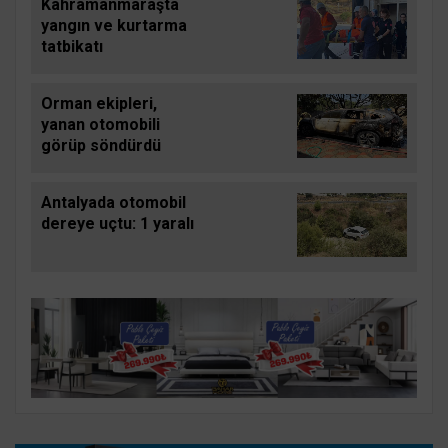
Kahramanmaraşta
yangın ve kurtarma
tatbikatı
Orman ekipleri,
yanan otomobili
görüp söndürdü
Antalyada otomobil
dereye uçtu: 1 yaralı