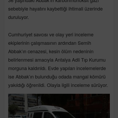
36 yaşındaki Abbak’ın karbonmonoksit gazı
sebebiyle hayatını kaybettiği ihtimali üzerinde
duruluyor.
Cumhuriyet savcısı ve olay yeri inceleme
ekiplerinin çalışmasının ardından Semih
Abbak’ın cenazesi, kesin ölüm nedeninin
belirlenmesi amacıyla Antalya Adli Tıp Kurumu
morguna kaldırıldı. Evde yapılan incelemelerde
ise Abbak’ın bulunduğu odada mangal kömürü
yakıldığı öğrenildi. Olayla ilgili inceleme sürüyor.