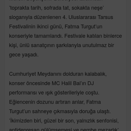
’toprakta tarih, sofrada tat, sokakta neşe’
sloganıyla düzenlenen 4. Uluslararası Tarsus
Festivalinin ikinci günü, Fatma Turgut’un
konseriyle tamamlandı. Festivale katılan binlerce
kişi, ünlü sanatçının şarkılarıyla unutulmaz bir
gece yaşadı.
Cumhuriyet Meydanını dolduran kalabalık,
konser öncesinde MC Halil Bal’ın DJ
performansı ve ışık gösterileriyle coştu.
Eğlencenin dozunu artıran anlar, Fatma
Turgut’un sahneye çıkmasıyla doruğa ulaştı.
’İkimizden biri, güzel bir son, yalnızlık senfonisi,
antidepresan gülümsemesi ve pembe mezarlık’