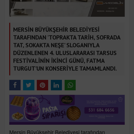
MERSİN BÜYÜKŞEHİR BELEDİYESİ
TARAFINDAN 'TOPRAKTA TARİH, SOFRADA
TAT, SOKAKTA NEŞE' SLOGANIYLA
DÜZENLENEN 4. ULUSLARARASI TARSUS
FESTİVALİNİN İKİNCİ GÜNÜ, FATMA
TURGUT’UN KONSERİYLE TAMAMLANDI.
Mersin Büyükşehir Belediyesi tarafından