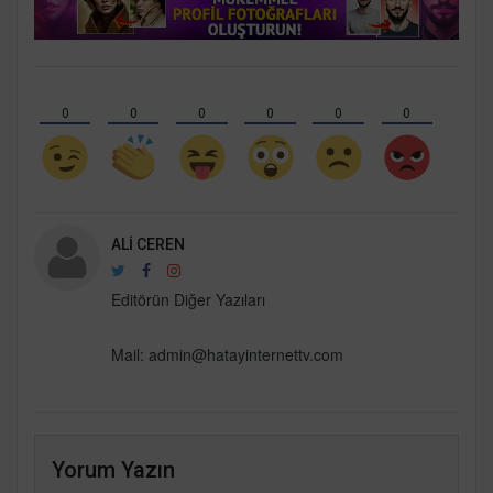
0
0
0
0
0
0
ALI CEREN
Editörün Diğer Yazıları
Mail:
admin@hatayinternettv.com
Yorum Yazın