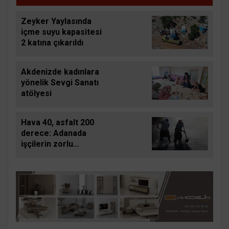
Zeyker Yaylasında
içme suyu kapasitesi
2 katına çıkarıldı
Akdenizde kadınlara
yönelik Sevgi Sanatı
atölyesi
Hava 40, asfalt 200
derece: Adanada
işçilerin zorlu
mesaisi