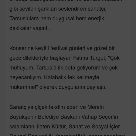
gibi sevilen şarkıları seslendiren sanatçı,
Tarsuslulara hem duygusal hem enerjik
dakikalar yaşattı.
Konserine keyifli festival günleri ve güzel bir
gece dilekleriyle başlayan Fatma Turgut, "Çok
mutluyum. Tarsus’a ilk defa geliyorum ve çok
heyecanlıyım. Kalabalık tek kelimeyle
mükemmel" diyerek duygularını paylaştı.
Sanatçıya çiçek takdim eden ve Mersin
Büyükşehir Belediye Başkanı Vahap Seçer’in
selamlarını ileten Kültür, Sanat ve Sosyal İşler
Dairesi Başkanlığı Koordinatörü, opera sanatçısı