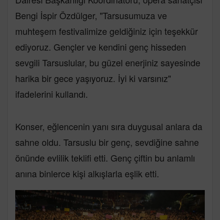
Bengi İspir Özdülger, "Tarsusumuza ve
muhteşem festivalimize geldiğiniz için teşekkür
ediyoruz. Gençler ve kendini genç hisseden
sevgili Tarsuslular, bu güzel enerjiniz sayesinde
harika bir gece yaşıyoruz. İyi ki varsınız"
ifadelerini kullandı.
Konser, eğlencenin yanı sıra duygusal anlara da
sahne oldu. Tarsuslu bir genç, sevdiğine sahne
önünde evlilik teklifi etti. Genç çiftin bu anlamlı
anına binlerce kişi alkışlarla eşlik etti.