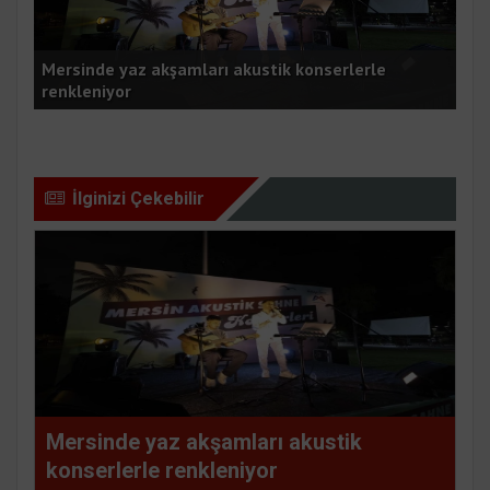
Mersinde yaz akşamları akustik konserlerle
renkleniyor
YA
İlginizi Çekebilir
Mersinde yaz akşamları akustik
konserlerle renkleniyor