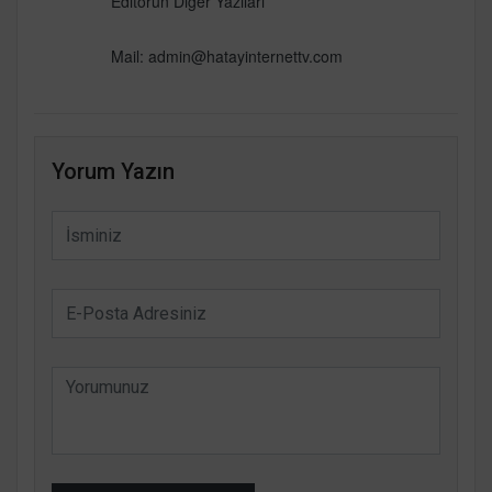
Editörün Diğer Yazıları
Mail:
admin@hatayinternettv.com
Yorum Yazın