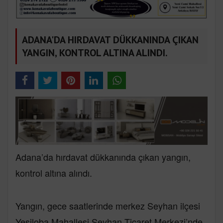
ADANA'DA HIRDAVAT DÜKKANINDA ÇIKAN
YANGIN, KONTROL ALTINA ALINDI.
Adana’da hırdavat dükkanında çıkan yangın,
kontrol altına alındı.
Yangın, gece saatlerinde merkez Seyhan ilçesi
Yeşiloba Mahallesi Seyhan Ticaret Merkezi’nde