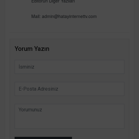
Editörün Diğer Yazıları
Mail:
admin@hatayinternettv.com
Yorum Yazın