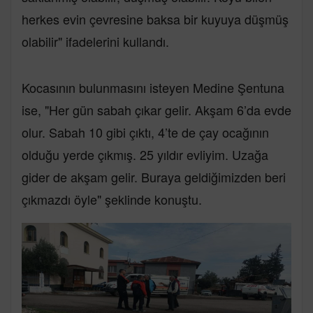
herkes evin çevresine baksa bir kuyuya düşmüş
olabilir" ifadelerini kullandı.
Kocasının bulunmasını isteyen Medine Şentuna
ise, "Her gün sabah çıkar gelir. Akşam 6’da evde
olur. Sabah 10 gibi çıktı, 4’te de çay ocağının
olduğu yerde çıkmış. 25 yıldır evliyim. Uzağa
gider de akşam gelir. Buraya geldiğimizden beri
çıkmazdı öyle" şeklinde konuştu.