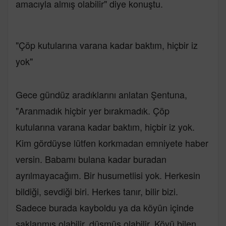
amacıyla almış olabilir" diye konuştu.
"Çöp kutularına varana kadar baktım, hiçbir iz
yok"
Gece gündüz aradıklarını anlatan Şentuna,
"Aranmadık hiçbir yer bırakmadık. Çöp
kutularına varana kadar baktım, hiçbir iz yok.
Kim gördüyse lütfen korkmadan emniyete haber
versin. Babamı bulana kadar buradan
ayrılmayacağım. Bir husumetlisi yok. Herkesin
bildiği, sevdiği biri. Herkes tanır, bilir bizi.
Sadece burada kayboldu ya da köyün içinde
saklanmış olabilir, düşmüş olabilir. Köyü bilen