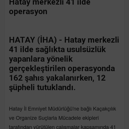
Hatay merkezli 41 ilde
operasyon
HATAY (İHA) - Hatay merkezli
41 ilde sağlıkta usulsüzlük
yapanlara yönelik
gerçekleştirilen operasyonda
162 şahıs yakalanırken, 12
şüpheli tutuklandı.
Hatay İl Emniyet Müdürlüğü'ne bağlı Kaçakçılık
ve Organize Suçlarla Mücadele ekipleri
tarafından yürütülen çalışmalar kapsamında 41