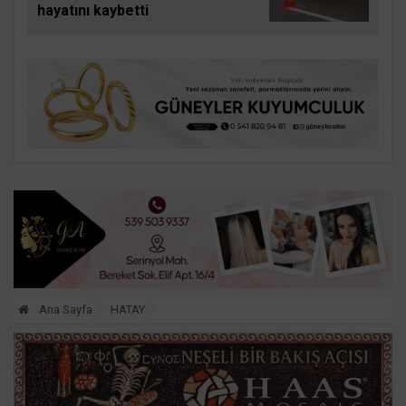
hayatını kaybetti
Ana Sayfa
HATAY