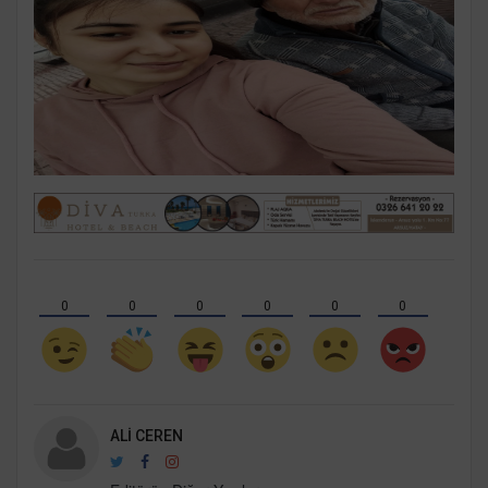
0
0
0
0
0
0
ALI CEREN