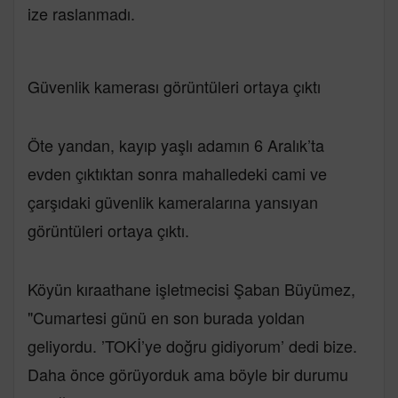
ize raslanmadı.
Güvenlik kamerası görüntüleri ortaya çıktı
Öte yandan, kayıp yaşlı adamın 6 Aralık’ta
evden çıktıktan sonra mahalledeki cami ve
çarşıdaki güvenlik kameralarına yansıyan
görüntüleri ortaya çıktı.
Köyün kıraathane işletmecisi Şaban Büyümez,
"Cumartesi günü en son burada yoldan
geliyordu. ’TOKİ’ye doğru gidiyorum’ dedi bize.
Daha önce görüyorduk ama böyle bir durumu