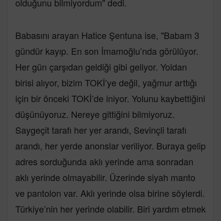
olduğunu bilmiyordum" dedi.
Babasını arayan Hatice Şentuna ise, "Babam 3
gündür kayıp. En son İmamoğlu’nda görülüyor.
Her gün çarşıdan geldiği gibi geliyor. Yoldan
birisi alıyor, bizim TOKİ’ye değil, yağmur arttığı
için bir önceki TOKİ’de iniyor. Yolunu kaybettiğini
düşünüyoruz. Nereye gittiğini bilmiyoruz.
Saygeçit tarafı her yer arandı, Sevinçli tarafı
arandı, her yerde anonslar veriliyor. Buraya gelip
adres sorduğunda aklı yerinde ama sonradan
aklı yerinde olmayabilir. Üzerinde siyah manto
ve pantolon var. Aklı yerinde olsa birine söylerdi.
Türkiye’nin her yerinde olabilir. Biri yardım etmek