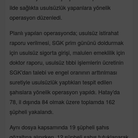
ilde sağlıkta usulsüzlük yapanlara yönelik
operasyon düzenledi.
Planlı yapılan operasyonda; usulsüz istirahat
raporu verilmesi, SGK prim gününü doldurmak
için usulsüz sigorta girişi, malulen emeklilik için
doktor raporu, usulsüz tıbbi işlemlerin ücretinin
SGK'dan talebi ve engel oranının arttırılması
suretiyle usulsüzlük yaptıkları tespit edilen
şahıslara yönelik operasyon yapıldı. Hatay'da
78, il dışında 84 olmak üzere toplamda 162
şüpheli yakalandı.
Aynı dosya kapsamında 19 şüpheli şahıs
gözaltına alınırken, 12 şüpheli şahıs tutuklanarak