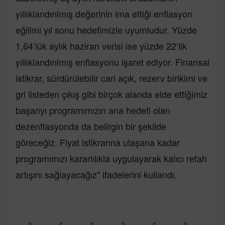
yıllıklandırılmış değerinin ima ettiği enflasyon
eğilimi yıl sonu hedefimizle uyumludur. Yüzde
1,64’lük aylık haziran verisi ise yüzde 22’lik
yıllıklandırılmış enflasyonu işaret ediyor. Finansal
istikrar, sürdürülebilir cari açık, rezerv birikimi ve
gri listeden çıkış gibi birçok alanda elde ettiğimiz
başarıyı programımızın ana hedefi olan
dezenflasyonda da belirgin bir şekilde
göreceğiz. Fiyat istikrarına ulaşana kadar
programımızı kararlılıkla uygulayarak kalıcı refah
artışını sağlayacağız" ifadelerini kullandı.
0
0
0
0
0
0