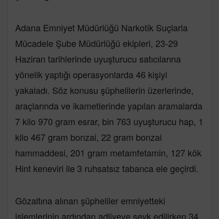
Adana Emniyet Müdürlüğü Narkotik Suçlarla
Mücadele Şube Müdürlüğü ekipleri, 23-29
Haziran tarihlerinde uyuşturucu satıcılarına
yönelik yaptığı operasyonlarda 46 kişiyi
yakaladı. Söz konusu şüphelilerin üzerlerinde,
araçlarında ve ikametlerinde yapılan aramalarda
7 kilo 970 gram esrar, bin 763 uyuşturucu hap, 1
kilo 467 gram bonzai, 22 gram bonzai
hammaddesi, 201 gram metamfetamin, 127 kök
Hint keneviri ile 3 ruhsatsız tabanca ele geçirdi.
Gözaltına alınan şüpheliler emniyetteki
işlemlerinin ardından adliyeye sevk edilirken 34