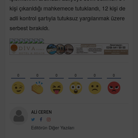
kişi çıkarıldığı mahkemece tutuklandı, 12 kişi de
adli kontrol şartıyla tutuksuz yargılanmak üzere
serbest bırakıldı.
0
0
0
0
0
0
ALI CEREN
Editörün Diğer Yazıları