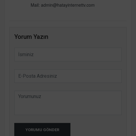
Mail:
admin@hatayinternettv.com
Yorum Yazın
YORUMU GÖNDER