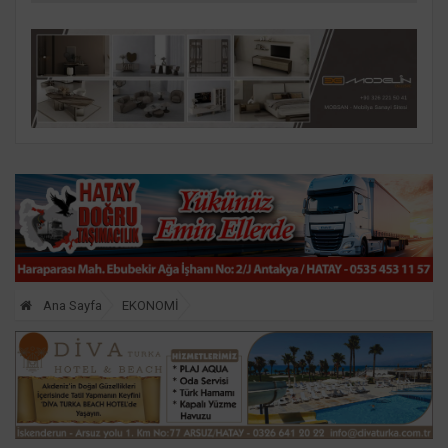
Ana Sayfa
EKONOMİ