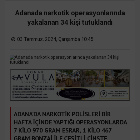
Adanada narkotik operasyonlarında
yakalanan 34 kişi tutuklandı
03 Temmuz, 2024, Çarşamba 10:45
ADANA’DA NARKOTİK POLİSLERİ BİR
HAFTA İÇİNDE YAPTIĞI OPERASYONLARDA
7 KİLO 970 GRAM ESRAR, 1 KİLO 467
GRAM BONZAİ İLE ÇEŞİTLİ CİNSTE