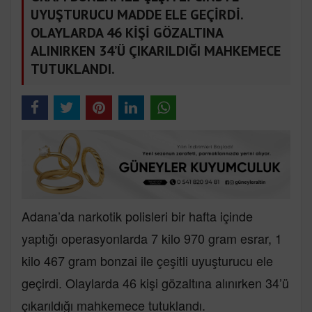
UYUŞTURUCU MADDE ELE GEÇİRDİ.
OLAYLARDA 46 KİŞİ GÖZALTINA
ALINIRKEN 34’Ü ÇIKARILDIĞI MAHKEMECE
TUTUKLANDI.
Adana’da narkotik polisleri bir hafta içinde
yaptığı operasyonlarda 7 kilo 970 gram esrar, 1
kilo 467 gram bonzai ile çeşitli uyuşturucu ele
geçirdi. Olaylarda 46 kişi gözaltına alınırken 34’ü
çıkarıldığı mahkemece tutuklandı.