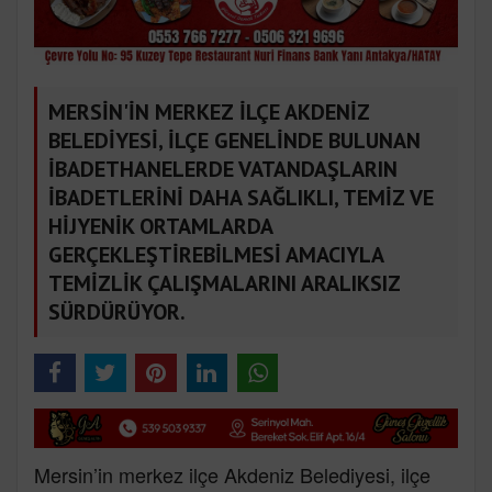
MERSİN'İN MERKEZ İLÇE AKDENİZ
BELEDİYESİ, İLÇE GENELİNDE BULUNAN
İBADETHANELERDE VATANDAŞLARIN
İBADETLERİNİ DAHA SAĞLIKLI, TEMİZ VE
HİJYENİK ORTAMLARDA
GERÇEKLEŞTİREBİLMESİ AMACIYLA
TEMİZLİK ÇALIŞMALARINI ARALIKSIZ
SÜRDÜRÜYOR.
Mersin’in merkez ilçe Akdeniz Belediyesi, ilçe