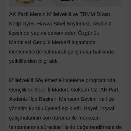
AK Parti Mersin Milletvekili ve TBMM Divan
Katip Üyesi Havva Sibel Söylemez, Akdeniz
ilçesinde yapımı devam eden Özgürlük
Mahallesi Gençlik Merkezi inşaatında
incelemelerde bulunarak çalışmalar hakkında
yetkililerden bilgi aldı.
Milletvekili Söylemez’e inceleme programında
Gençlik ve Spor İl Müdürü Göksun Öz, AK Parti
Akdeniz İlçe Başkanı Mahsum Sevimli ve ilçe
yönetim kurulu üyeleri eşlik etti. Heyet, inşaat
çalışmalarının son durumu ile merkezin
tamamlanma sürecine ilişkin değerlendirmelerde