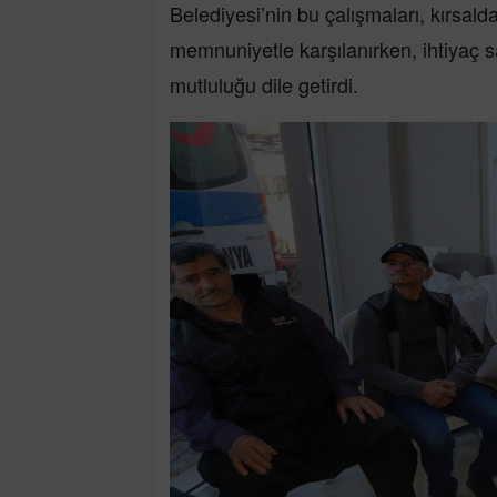
Belediyesi’nin bu çalışmaları, kırsal
memnuniyetle karşılanırken, ihtiyaç s
mutluluğu dile getirdi.