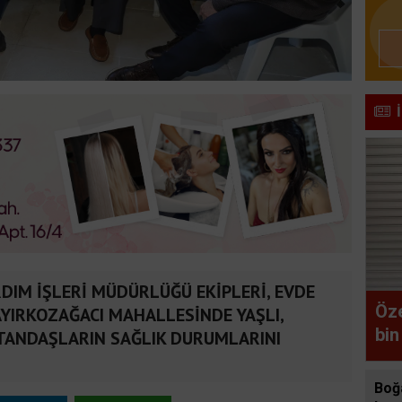
DIM İŞLERİ MÜDÜRLÜĞÜ EKİPLERİ, EVDE
Öze
YIRKOZAĞACI MAHALLESİNDE YAŞLI,
bin
TANDAŞLARIN SAĞLIK DURUMLARINI
Boğ