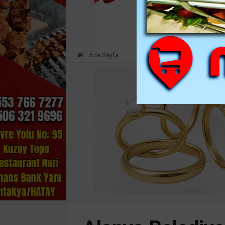
Ana Sayfa
SAĞLIK