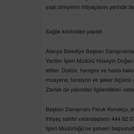
yaşlı bireylerin ihtiyaçlarını yerinde t
Sağlık kontrolleri yapıldı
Alanya Belediye Başkan Danışmanlar
Yardım İşleri Müdürü Hüseyin Doğan il
ettiler. Doktor, hemşire ve hasta bakı
muayene, tansiyon ve şeker ölçümü gi
Zavlak da yakından ilgilendikleri vatan
Başkan Danışmanı Faruk Konukçu, e
ihtiyaç sahibi vatandaşların 444 82 
İşleri Müdürlüğü’ne şahsen başvuruda 