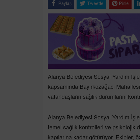
Paylaş
Tweetle
Pinle
Alanya Belediyesi Sosyal Yardım İşle
kapsamında Bayırkozağacı Mahallesin
vatandaşların sağlık durumlarını kont
Alanya Belediyesi Sosyal Yardım İşl
temel sağlık kontrolleri ve psikolojik 
kapılarına kadar götürüyor. Ekipler,