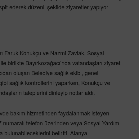
espit ederek düzenli şekilde ziyaretler yapıyor.
ı Faruk Konukçu ve Nazmi Zavlak, Sosyal
e birlikte Bayırkozağacı’nda vatandaşları ziyaret
cıdan oluşan Belediye sağlık ekibi, genel
bi sağlık kontrollerini yaparken, Konukçu ve
daşların taleplerini dinleyip notlar aldı.
vde bakım hizmetinden faydalanmak isteyen
07 numaralı telefon üzerinden veya Sosyal Yardım
bulunabileceklerini belirtti. Alanya