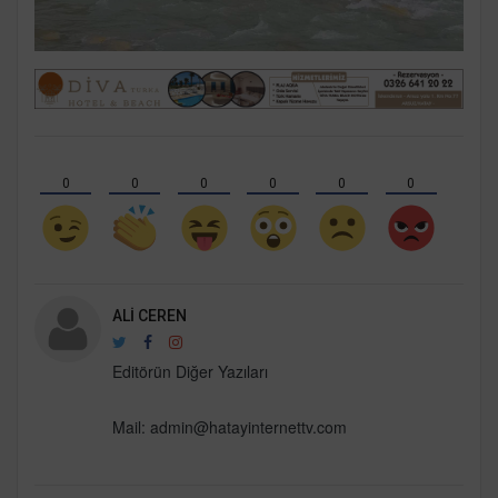
0
0
0
0
0
0
ALI CEREN
Editörün Diğer Yazıları
Mail:
admin@hatayinternettv.com