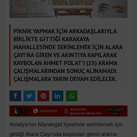
PİKNİK YAPMAK İÇİN ARKADAŞLARIYLA
BİRLİKTE GİTTİĞİ KARAKAYA
MAHALLESİNDE SERİNLEMEK İÇİN ALARA
ÇAYI'NA GİREN VE AKINTIYA KAPILARAK
KAYBOLAN AHMET POLAT'I (25) ARAMA
ÇALIŞMALARINDAN SONUÇ ALINAMADI.
ÇALIŞMALARA YARIN DEVAM EDİLECEK.
Antalya’nın Manavgat ilçesinde serinlemek için
girdiği Alara Çayı’nda kaybolan genci arama