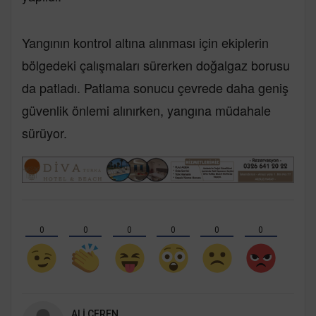
Yangının kontrol altına alınması için ekiplerin
bölgedeki çalışmaları sürerken doğalgaz borusu
da patladı. Patlama sonucu çevrede daha geniş
güvenlik önlemi alınırken, yangına müdahale
sürüyor.
0
0
0
0
0
0
ALI CEREN