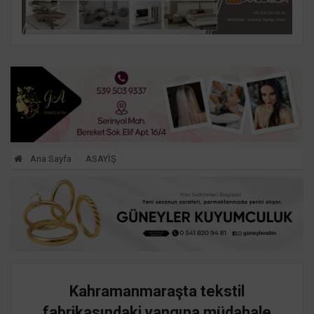
Ana Sayfa
ASAYİŞ
Kahramanmaraşta tekstil
fabrikasındaki yangına müdahale