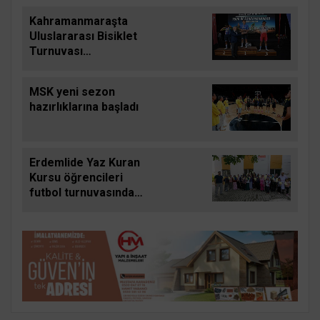
Kahramanmaraşta
Uluslararası Bisiklet
Turnuvası
tamamlandı
MSK yeni sezon
hazırlıklarına başladı
Erdemlide Yaz Kuran
Kursu öğrencileri
futbol turnuvasında
buluştu