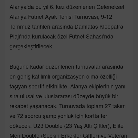
Alanya’da bu yıl 6. kez düzenlenen Geleneksel
Alanya Futnet Ayak Tenisi Turnuvası, 9-12
Temmuz tarihleri arasında Damlataş Kleopatra
Plajı’nda kurulacak özel Futnet Sahası’nda
gerçekleştirilecek.
Bugüne kadar düzenlenen turnuvalar arasında
en geniş katılımlı organizasyon olma özelliği
taşıyan sportif etkinlikte, Alanya ekiplerinin yanı
sıra ulusal ve uluslararası düzeyde büyük bir
rekabet yaşanacak. Turnuvada toplam 27 takım
ve 72 sporcu şampiyonluk için kortta ter
dökecek. U23 Double (23 Yaş Altı Çiftler), Elite
Men Double (Seçkin Erkekler Çiftler) ve Veteran