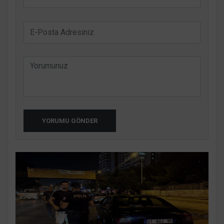
YORUMU GÖNDER