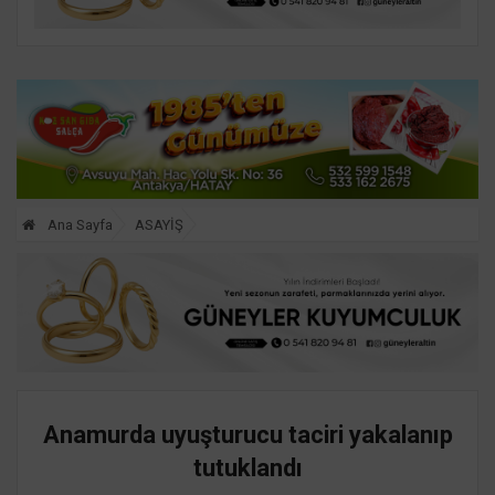
Ana Sayfa
ASAYİŞ
Anamurda uyuşturucu taciri yakalanıp
tutuklandı