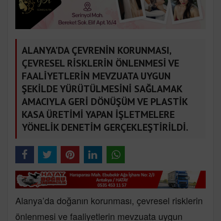
ALANYA'DA ÇEVRENİN KORUNMASI,
ÇEVRESEL RİSKLERİN ÖNLENMESİ VE
FAALİYETLERİN MEVZUATA UYGUN
ŞEKİLDE YÜRÜTÜLMESİNİ SAĞLAMAK
AMACIYLA GERİ DÖNÜŞÜM VE PLASTİK
KASA ÜRETİMİ YAPAN İŞLETMELERE
YÖNELİK DENETİM GERÇEKLEŞTİRİLDİ.
Alanya’da doğanın korunması, çevresel risklerin
önlenmesi ve faaliyetlerin mevzuata uygun