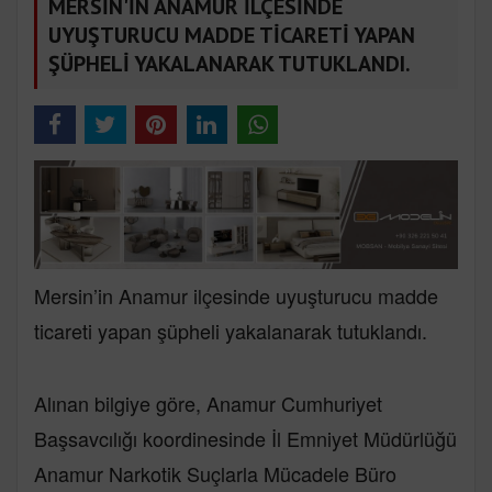
MERSİN'İN ANAMUR İLÇESİNDE
UYUŞTURUCU MADDE TİCARETİ YAPAN
ŞÜPHELİ YAKALANARAK TUTUKLANDI.
Mersin’in Anamur ilçesinde uyuşturucu madde
ticareti yapan şüpheli yakalanarak tutuklandı.
Alınan bilgiye göre, Anamur Cumhuriyet
Başsavcılığı koordinesinde İl Emniyet Müdürlüğü
Anamur Narkotik Suçlarla Mücadele Büro