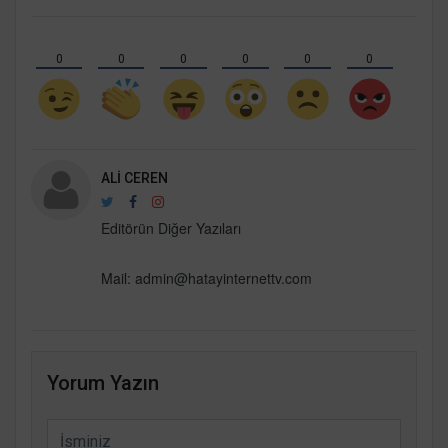
0
0
0
0
0
0
ALI CEREN
Editörün Diğer Yazıları
Mail: admin@hatayinternettv.com
Yorum Yazın