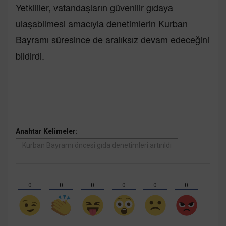
Yetkililer, vatandaşların güvenilir gıdaya
ulaşabilmesi amacıyla denetimlerin Kurban
Bayramı süresince de aralıksız devam edeceğini
bildirdi.
Anahtar Kelimeler:
Kurban Bayramı öncesi gıda denetimleri artırıldı
0
0
0
0
0
0