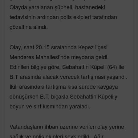
Olayda yaralanan şüpheli, hastanedeki
tedavisinin ardından polis ekipleri tarafından
gözaltına alındı.
Olay, saat 20.15 sıralarında Kepez ilçesi
Menderes Mahallesi’nde meydana geldi.
Edinilen bilgiye göre, Sebahattin Küpeli (64) ile
B.T arasında alacak verecek tartışması yaşandı.
İkili arasındaki tartışma kısa sürede kavgaya
dönüşürken B.T, bıçakla Sebahattin Küpeli’yi
boyun ve sırt kısmından yaraladı.
Vatandaşların ihbarı üzerine verilen olay yerine
sağlık ve polis ekipleri sevk edildi. Ağır