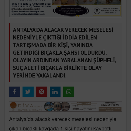
ANTALYA’DA ALACAK VERECEK MESELESİ
NEDENİYLE ÇIKTIĞI İDDİA EDİLEN
TARTIŞMADA BİR KİŞİ, YANINDA
GETİRDİĞİ BIÇAKLA ŞAHSI ÖLDÜRDÜ.
OLAYIN ARDINDAN YARALANAN ŞÜPHELİ,
SUÇ ALETİ BIÇAKLA BİRLİKTE OLAY
YERİNDE YAKALANDI.
Antalya’da alacak verecek meselesi nedeniyle
çıkan bıçaklı kavgada 1 kişi hayatını kaybetti.