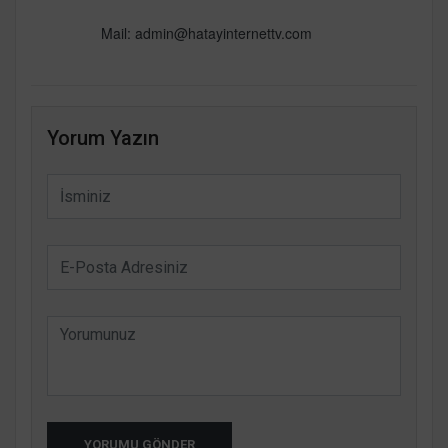
Mail:
admin@hatayinternettv.com
Yorum Yazın
YORUMU GÖNDER