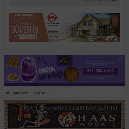
Ana Sayfa
HATAY