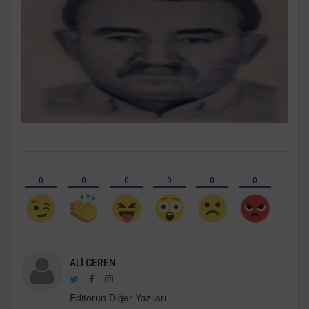
0
0
0
0
0
0
ALI CEREN
Editörün Diğer Yazıları