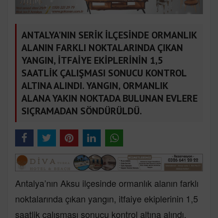
ANTALYA'NIN SERİK İLÇESİNDE ORMANLIK
ALANIN FARKLI NOKTALARINDA ÇIKAN
YANGIN, İTFAİYE EKİPLERİNİN 1,5
SAATLİK ÇALIŞMASI SONUCU KONTROL
ALTINA ALINDI. YANGIN, ORMANLIK
ALANA YAKIN NOKTADA BULUNAN EVLERE
SIÇRAMADAN SÖNDÜRÜLDÜ.
Antalya’nın Aksu ilçesinde ormanlık alanın farklı
noktalarında çıkan yangın, itfaiye ekiplerinin 1,5
saatlik çalışması sonucu kontrol altına alındı.