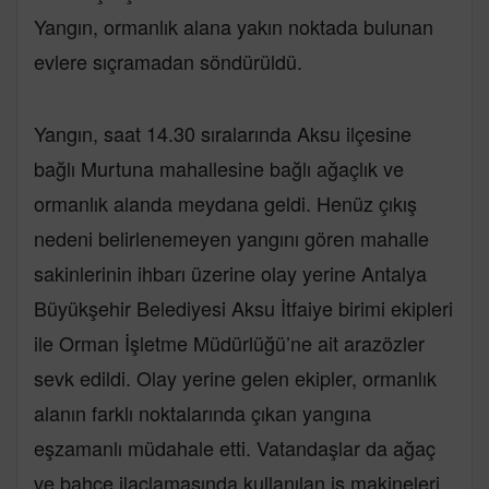
Yangın, ormanlık alana yakın noktada bulunan
evlere sıçramadan söndürüldü.
Yangın, saat 14.30 sıralarında Aksu ilçesine
bağlı Murtuna mahallesine bağlı ağaçlık ve
ormanlık alanda meydana geldi. Henüz çıkış
nedeni belirlenemeyen yangını gören mahalle
sakinlerinin ihbarı üzerine olay yerine Antalya
Büyükşehir Belediyesi Aksu İtfaiye birimi ekipleri
ile Orman İşletme Müdürlüğü’ne ait arazözler
sevk edildi. Olay yerine gelen ekipler, ormanlık
alanın farklı noktalarında çıkan yangına
eşzamanlı müdahale etti. Vatandaşlar da ağaç
ve bahçe ilaçlamasında kullanılan iş makineleri