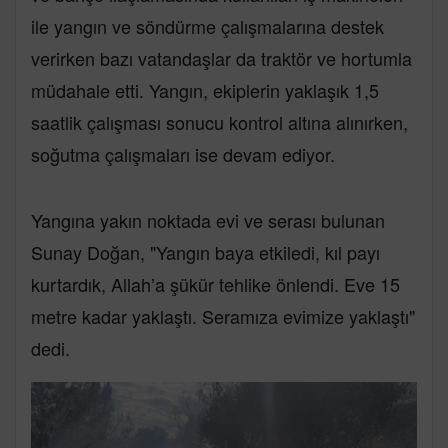
ile yangın ve söndürme çalışmalarına destek
verirken bazı vatandaşlar da traktör ve hortumla
müdahale etti. Yangın, ekiplerin yaklaşık 1,5
saatlik çalışması sonucu kontrol altına alınırken,
soğutma çalışmaları ise devam ediyor.
Yangına yakın noktada evi ve serası bulunan
Sunay Doğan, "Yangın baya etkiledi, kıl payı
kurtardık, Allah’a şükür tehlike önlendi. Eve 15
metre kadar yaklaştı. Seramıza evimize yaklaştı"
dedi.