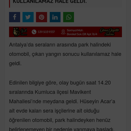
KULLANILAMAZ HALE GELDİ.
Antalya’da seraların arasında park halindeki
otomobil, çıkan yangın sonucu kullanılamaz hale
geldi.
Edinilen bilgiye göre, olay bugün saat 14.20
sıralarında Kumluca ilçesi Mavikent
Mahallesi’nde meydana geldi. Hüseyin Acar’a
ait evde kalan sera işçilerine ait olduğu
öğrenilen otomobil, park halindeyken henüz
belirlenemeyen bir nedenle yanmaya başladı.