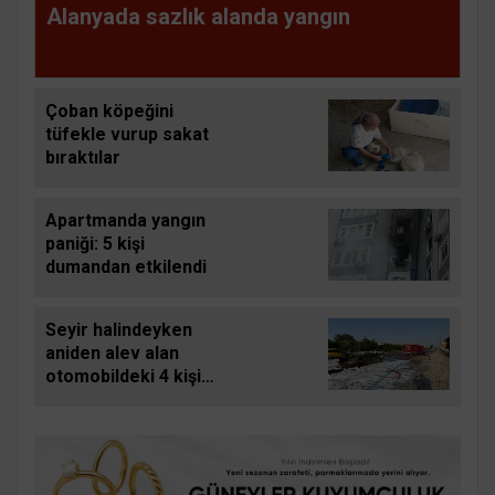
Alanyada sazlık alanda yangın
Çoban köpeğini
tüfekle vurup sakat
bıraktılar
Apartmanda yangın
paniği: 5 kişi
dumandan etkilendi
Seyir halindeyken
aniden alev alan
otomobildeki 4 kişi
yaralandı