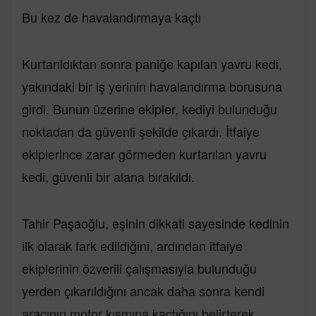
Bu kez de havalandırmaya kaçtı
Kurtarıldıktan sonra paniğe kapılan yavru kedi,
yakındaki bir iş yerinin havalandırma borusuna
girdi. Bunun üzerine ekipler, kediyi bulunduğu
noktadan da güvenli şekilde çıkardı. İtfaiye
ekiplerince zarar görmeden kurtarılan yavru
kedi, güvenli bir alana bırakıldı.
Tahir Paşaoğlu, eşinin dikkati sayesinde kedinin
ilk olarak fark edildiğini, ardından itfaiye
ekiplerinin özverili çalışmasıyla bulunduğu
yerden çıkarıldığını ancak daha sonra kendi
aracının motor kısmına kaçtığını belirterek,