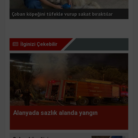
Apa
Çoban köpeğini tüfekle vurup sakat bıraktılar
etk
İlginizi Çekebilir
Alanyada sazlık alanda yangın