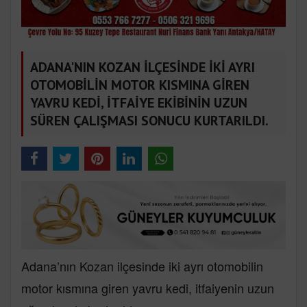
ADANA'NIN KOZAN İLÇESİNDE İKİ AYRI
OTOMOBİLİN MOTOR KISMINA GİREN
YAVRU KEDİ, İTFAİYE EKİBİNİN UZUN
SÜREN ÇALIŞMASI SONUCU KURTARILDI.
Adana’nın Kozan ilçesinde iki ayrı otomobilin
motor kısmına giren yavru kedi, itfaiyenin uzun