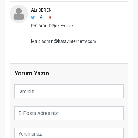
ALI CEREN
Editörün Diğer Yazıları
Mail:
admin@hatayinternettv.com
Yorum Yazın