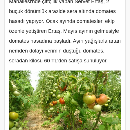
Mahallesi'nde çiftçilik yapan Servet Ertaş, 2
buçuk dönümlük arazide sera altında domates
hasadı yapıyor. Ocak ayında domatesleri ekip
özenle yetiştiren Ertaş, Mayıs ayının gelmesiyle
domates hasadına başladı. Aşırı yağışlarla artan
nemden dolayı verimin düştüğü domates,
seradan kilosu 60 TL’den satışa sunuluyor.