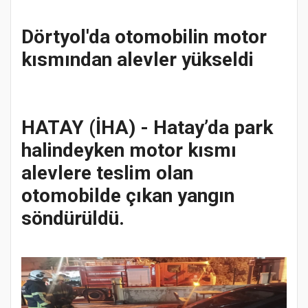
Dörtyol'da otomobilin motor
kısmından alevler yükseldi
HATAY (İHA) - Hatay’da park
halindeyken motor kısmı
alevlere teslim olan
otomobilde çıkan yangın
söndürüldü.