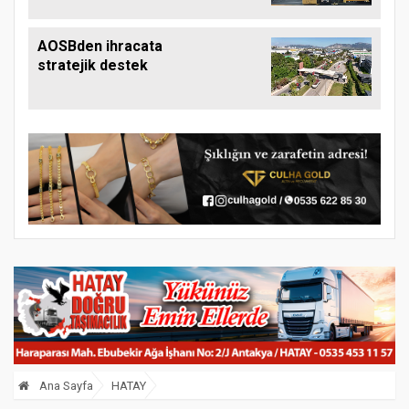
AOSBden ihracata
stratejik destek
Ana Sayfa
HATAY