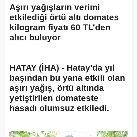
Aşırı yağışların verimi
etkilediği örtü altı domates
kilogram fiyatı 60 TL’den
alıcı buluyor
HATAY (İHA) - Hatay'da yıl
başından bu yana etkili olan
aşırı yağış, örtü altında
yetiştirilen domateste
hasadı olumsuz etkiledi.