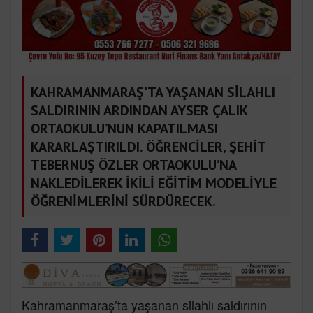
KAHRAMANMARAŞ'TA YAŞANAN SİLAHLI
SALDIRININ ARDINDAN AYSER ÇALIK
ORTAOKULU’NUN KAPATILMASI
KARARLAŞTIRILDI. ÖĞRENCİLER, ŞEHİT
TEBERNUŞ ÖZLER ORTAOKULU’NA
NAKLEDİLEREK İKİLİ EĞİTİM MODELİYLE
ÖĞRENİMLERİNİ SÜRDÜRECEK.
Kahramanmaraş’ta yaşanan silahlı saldırının