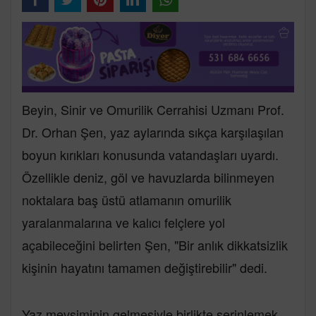
Beyin, Sinir ve Omurilik Cerrahisi Uzmanı Prof.
Dr. Orhan Şen, yaz aylarında sıkça karşılaşılan
boyun kırıkları konusunda vatandaşları uyardı.
Özellikle deniz, göl ve havuzlarda bilinmeyen
noktalara baş üstü atlamanın omurilik
yaralanmalarına ve kalıcı felçlere yol
açabileceğini belirten Şen, "Bir anlık dikkatsizlik
kişinin hayatını tamamen değiştirebilir" dedi.
Yaz mevsiminin gelmesiyle birlikte serinlemek