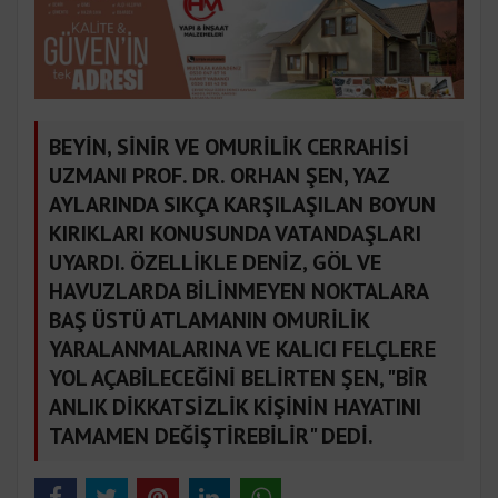
BEYİN, SİNİR VE OMURİLİK CERRAHİSİ
UZMANI PROF. DR. ORHAN ŞEN, YAZ
AYLARINDA SIKÇA KARŞILAŞILAN BOYUN
KIRIKLARI KONUSUNDA VATANDAŞLARI
UYARDI. ÖZELLİKLE DENİZ, GÖL VE
HAVUZLARDA BİLİNMEYEN NOKTALARA
BAŞ ÜSTÜ ATLAMANIN OMURİLİK
YARALANMALARINA VE KALICI FELÇLERE
YOL AÇABİLECEĞİNİ BELİRTEN ŞEN, "BİR
ANLIK DİKKATSİZLİK KİŞİNİN HAYATINI
TAMAMEN DEĞİŞTİREBİLİR" DEDİ.