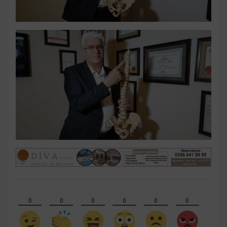
0
0
0
0
0
0