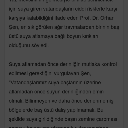
için suya giren vatandaşların ciddi risklerle karşı
karşıya kalabildiğini ifade eden Prof. Dr. Orhan
Şen, en sık görülen ağır travmalardan birinin baş
üstü suya atlamaya bağlı boyun kırıkları
olduğunu söyledi.
Suya atlamadan önce derinliğin mutlaka kontrol
edilmesi gerektiğini vurgulayan Şen,
"Vatandaşlarımız suya başlarının üzerine
atlamadan önce suyun derinliğinden emin
olmalı. Bilinmeyen ve daha önce denenmemiş
bölgelerde baş üstü dalış yapılmamalı. Bu
şekilde suya girildiğinde başın zemine çarpması
sonucu boyun omurlarında kırıklar meydana