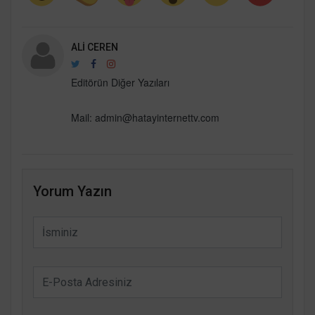
ALI CEREN
Editörün Diğer Yazıları
Mail:
admin@hatayinternettv.com
Yorum Yazın