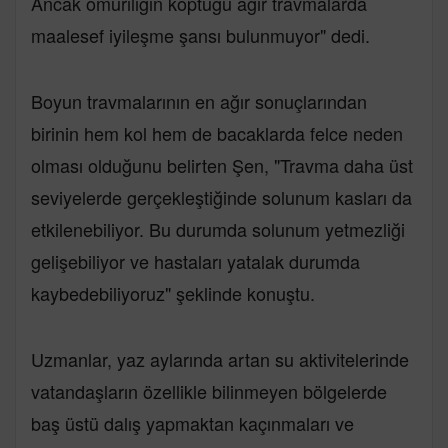
Ancak omuriliğin koptuğu ağır travmalarda
maalesef iyileşme şansı bulunmuyor" dedi.
Boyun travmalarının en ağır sonuçlarından
birinin hem kol hem de bacaklarda felce neden
olması olduğunu belirten Şen, "Travma daha üst
seviyelerde gerçekleştiğinde solunum kasları da
etkilenebiliyor. Bu durumda solunum yetmezliği
gelişebiliyor ve hastaları yatalak durumda
kaybedebiliyoruz" şeklinde konuştu.
Uzmanlar, yaz aylarında artan su aktivitelerinde
vatandaşların özellikle bilinmeyen bölgelerde
baş üstü dalış yapmaktan kaçınmaları ve