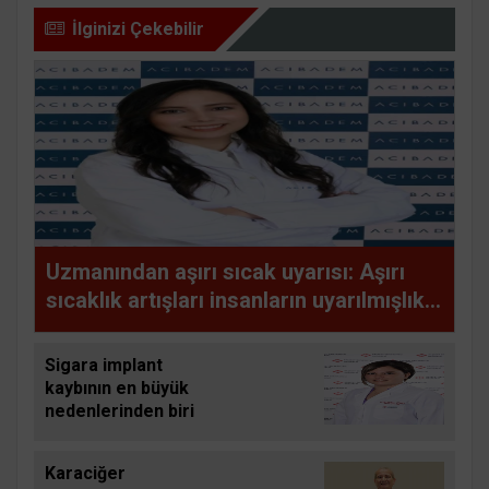
İlginizi Çekebilir
Uzmanından aşırı sıcak uyarısı: Aşırı
sıcaklık artışları insanların uyarılmışlık
düzeyini artırıyor
Sigara implant
kaybının en büyük
nedenlerinden biri
Karaciğer