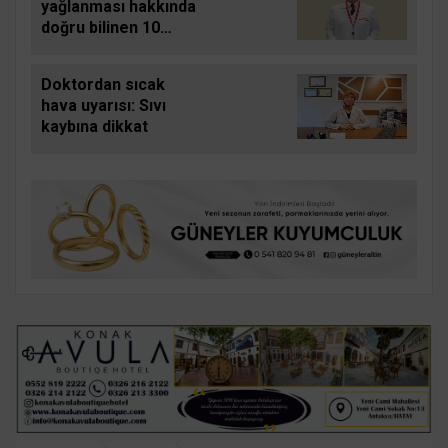
yağlanması hakkında
doğru bilinen 10
yanlış
Doktordan sıcak
hava uyarısı: Sıvı
kaybına dikkat