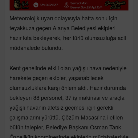
Meteorolojik uyarı dolayısıyla hafta sonu için
teyakkuza geçen Alanya Belediyesi ekipleri
hazır kıta bekleyerek, her türlü olumsuzluğa acil
müdahalede bulundu.
Kent genelinde etkili olan yağışlı hava nedeniyle
harekete geçen ekipler, yaşanabilecek
olumsuzluklara karşı önlem aldı. Hazır durumda
bekleyen 88 personel, 37 iş makinası ve araçla
yağışlı havanın afetsiz geçmesi için gerekli
çalışmalarını yürüttü. Çözüm Masası’na iletilen
bütün talepler, Belediye Başkanı Osman Tarık
Özçelik’in koordinesinde ekiplerin müdahalesiyle