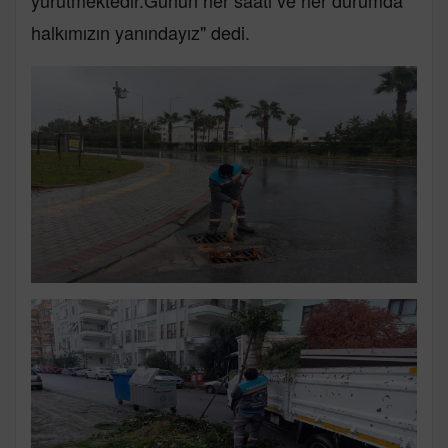
yürütmektedir.Günün her saati ve her durumda
halkımızın yanındayız" dedi.