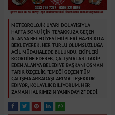
METEOROLOJİK UYARI DOLAYISIYLA
HAFTA SONU İÇİN TEYAKKUZA GEÇEN
ALANYA BELEDİYESİ EKİPLERİ HAZIR KITA
BEKLEYEREK, HER TÜRLÜ OLUMSUZLUĞA
ACİL MÜDAHALEDE BULUNDU. EKİPLERİ
KOORDİNE EDEREK, ÇALIŞMALARI TAKİP
EDEN ALANYA BELEDİYE BAŞKANI OSMAN
TARIK ÖZÇELİK, "EMEĞİ GEÇEN TÜM
ÇALIŞMA ARKADAŞLARIMA TEŞEKKÜR
EDİYOR, KOLAYLIK DİLİYORUM. HER
ZAMAN HALKIMIZIN YANINDAYIZ" DEDİ.