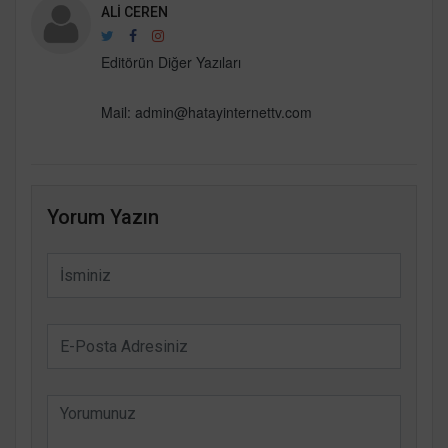
ALI CEREN
Editörün Diğer Yazıları
Mail:
admin@hatayinternettv.com
Yorum Yazın