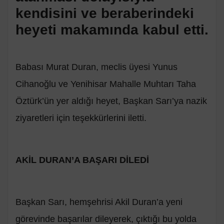
kendisini ve beraberindeki
heyeti makamında kabul etti.
Babası Murat Duran, meclis üyesi Yunus
Cihanoğlu ve Yenihisar Mahalle Muhtarı Taha
Öztürk’ün yer aldığı heyet, Başkan Sarı’ya nazik
ziyaretleri için teşekkürlerini iletti.
AKİL DURAN’A BAŞARI DİLEDİ
Başkan Sarı, hemşehrisi Akil Duran’a yeni
görevinde başarılar dileyerek, çıktığı bu yolda