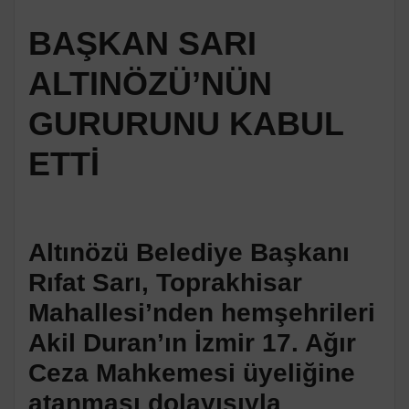
BAŞKAN SARI
ALTINÖZÜ’NÜN
GURURUNU KABUL
ETTİ
Altınözü Belediye Başkanı
Rıfat Sarı, Toprakhisar
Mahallesi’nden hemşehrileri
Akil Duran’ın İzmir 17. Ağır
Ceza Mahkemesi üyeliğine
atanması dolayısıyla