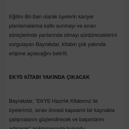
Eğitim Bir-Sen olarak üyelerin kariyer
planlamalarına katkı sunmayı ve sınav
süreçlerinde yanlarında olmayı sürdüreceklerini
vurgulayan Bayrakdar, kitabın çok yakında
erişime açılacağını belirtti.
EKYS KİTABI YAKINDA ÇIKACAK
Bayrakdar, “EKYS Hazırlık Kitabımız ile
üyelerimiz, sınav öncesi kapsamlı bir kaynakla
çalışmalarını güçlendirecek ve başarılarını
artıracak” açıklamasında bulundu.