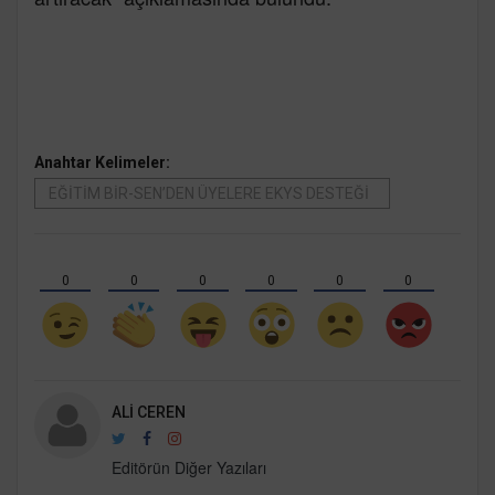
Anahtar Kelimeler:
EĞİTİM BİR-SEN’DEN ÜYELERE EKYS DESTEĞİ
0
0
0
0
0
0
ALI CEREN
Editörün Diğer Yazıları