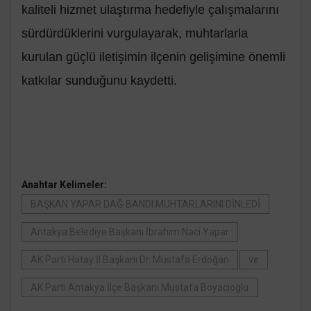
kaliteli hizmet ulaştırma hedefiyle çalışmalarını
sürdürdüklerini vurgulayarak, muhtarlarla
kurulan güçlü iletişimin ilçenin gelişimine önemli
katkılar sunduğunu kaydetti.
Anahtar Kelimeler:
BAŞKAN YAPAR DAĞ BANDI MUHTARLARINI DİNLEDİ
Antakya Belediye Başkanı İbrahim Naci Yapar
AK Parti Hatay İl Başkanı Dr. Mustafa Erdoğan
ve
AK Parti Antakya İlçe Başkanı Mustafa Boyacıoğlu