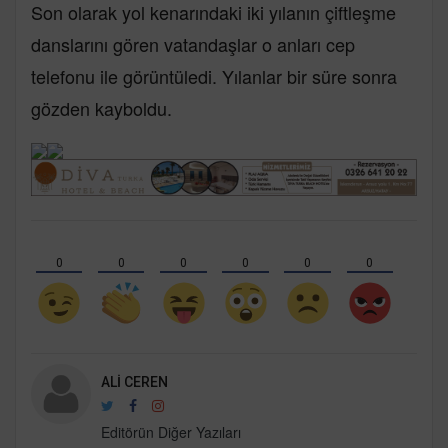
Son olarak yol kenarındaki iki yılanın çiftleşme
danslarını gören vatandaşlar o anları cep
telefonu ile görüntüledi. Yılanlar bir süre sonra
gözden kayboldu.
0
0
0
0
0
0
ALI CEREN
Editörün Diğer Yazıları