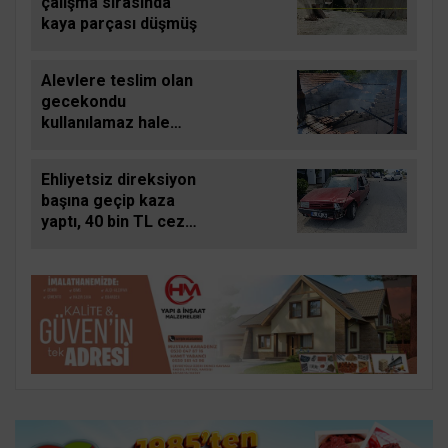
çalışma sırasında
kaya parçası düşmüş
Alevlere teslim olan
gecekondu
kullanılamaz hale
geldi
Ehliyetsiz direksiyon
başına geçip kaza
yaptı, 40 bin TL ceza
ödedi