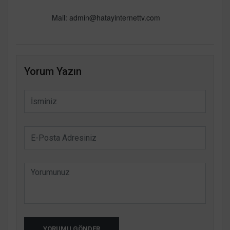
Mail: admin@hatayinternettv.com
Yorum Yazın
YORUMU GÖNDER