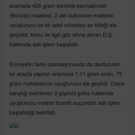
aramada 426 gram sentetik kannabinoid
(Bonzai) maddesi, 2 det suboxone maddesi
uyuşturucu ve bir adet ruhsatsız av tüfeği ele
geçirildi. Konu ile ilgili göz altına alınan D.Ş.
hakkında adli işlem başlatıldı.
Emniyetin farklı operasyonunda da durdurulan
bir araçta yapılan aramada 1.11 gram eroin, 75
gram metafetamin uyuşturucu ele geçirdi. Olaya
karıştığı belirlenen 2 şüpheli şahıs hakkında
uyuşturucu madde ticareti suçundan adli işlem
başlatıldığı belirtildi.