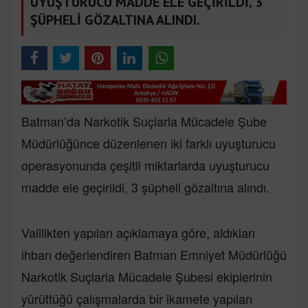
UYUŞTURUCU MADDE ELE GEÇİRİLDİ, 3
ŞÜPHELİ GÖZALTINA ALINDI.
Batman’da Narkotik Suçlarla Mücadele Şube
Müdürlüğünce düzenlenen iki farklı uyuşturucu
operasyonunda çeşitli miktarlarda uyuşturucu
madde ele geçirildi, 3 şüpheli gözaltına alındı.
Valilikten yapılan açıklamaya göre, aldıkları
ihbarı değerlendiren Batman Emniyet Müdürlüğü
Narkotik Suçlarla Mücadele Şubesi ekiplerinin
yürüttüğü çalışmalarda bir ikamete yapılan