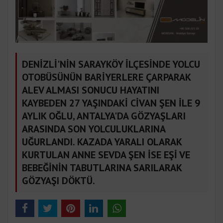
DENİZLİ'NİN SARAYKÖY İLÇESİNDE YOLCU
OTOBÜSÜNÜN BARİYERLERE ÇARPARAK
ALEV ALMASI SONUCU HAYATINI
KAYBEDEN 27 YAŞINDAKİ CİVAN ŞEN İLE 9
AYLIK OĞLU, ANTALYA'DA GÖZYAŞLARI
ARASINDA SON YOLCULUKLARINA
UĞURLANDI. KAZADA YARALI OLARAK
KURTULAN ANNE SEVDA ŞEN İSE EŞİ VE
BEBEĞİNİN TABUTLARINA SARILARAK
GÖZYAŞI DÖKTÜ.