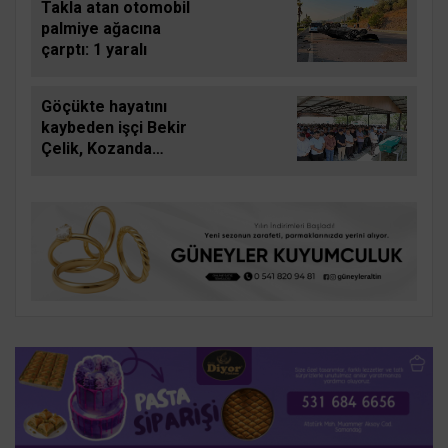
Takla atan otomobil
palmiye ağacına
çarptı: 1 yaralı
Göçükte hayatını
kaybeden işçi Bekir
Çelik, Kozanda
toprağa verildi