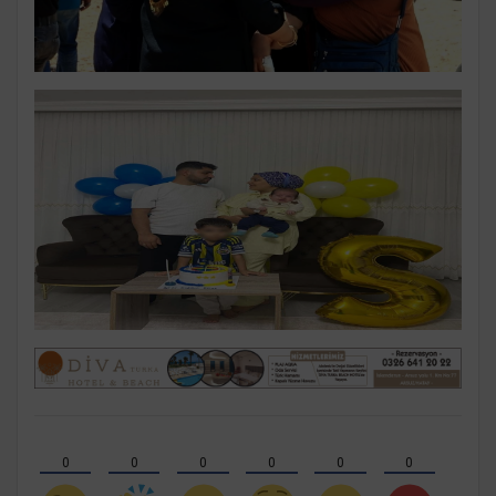
0
0
0
0
0
0