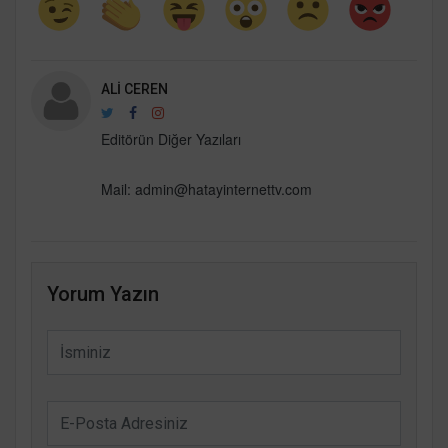
ALI CEREN
Editörün Diğer Yazıları
Mail:
admin@hatayinternettv.com
Yorum Yazın