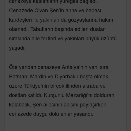
cenazeye katılanların yüreğini dağladı.
Cenazede Civan Şen’in anne ve babası,
kardeşleri ile yakınları da gözyaşlarına hakim
olamadı. Tabutların başında edilen dualar
sırasında aile fertleri ve yakınları büyük üzüntü
yaşadı.
Öte yandan cenazeye Antalya’nın yanı sıra
Batman, Mardin ve Diyarbakır başta olmak
üzere Türkiye’nin birçok ilinden akraba ve
dostları katıldı. Kurşunlu Mezarlığı’nı dolduran
kalabalık, Şen ailesinin acısını paylaşırken
cenazede duygu dolu anlar yaşandı.