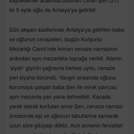
kaybedenler arasında bulunan Civan Şen (27)
ile 9 aylık oğlu da Antalya’ya getirildi.
Dün akşam saatlerinde Antalya’ya getirilen baba
ve oğlunun cenazeleri, bugün Kurşunlu
Mezarlığı Camii’nde kılınan cenaze namazının
ardından aynı mezarlıkta toprağa verildi. Ailenin
’siyah’ giyinin çağrısına herkes uydu, cenaze
yeri siyaha büründü. Yangın sırasında oğlunu
korumaya çalışan baba Şen ile minik yavrusu
aynı mezarda yan yana defnedildi. Kazada
yaralı olarak kurtulan anne Şen, cenaze namazı
öncesinde eşi ve oğlunun tabutlarına sarılarak
uzun süre gözyaşı döktü. Acılı annenin feryatları