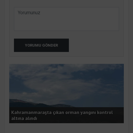
YORUMU GÖNDER
Kahramanmaraşta çıkan orman yangını kontrol
Mer
altına alındı
orm