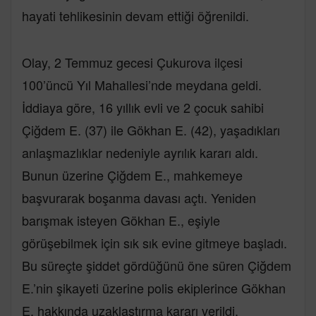
hayati tehlikesinin devam ettiği öğrenildi.
Olay, 2 Temmuz gecesi Çukurova ilçesi
100’üncü Yıl Mahallesi’nde meydana geldi.
İddiaya göre, 16 yıllık evli ve 2 çocuk sahibi
Çiğdem E. (37) ile Gökhan E. (42), yaşadıkları
anlaşmazlıklar nedeniyle ayrılık kararı aldı.
Bunun üzerine Çiğdem E., mahkemeye
başvurarak boşanma davası açtı. Yeniden
barışmak isteyen Gökhan E., eşiyle
görüşebilmek için sık sık evine gitmeye başladı.
Bu süreçte şiddet gördüğünü öne süren Çiğdem
E.’nin şikayeti üzerine polis ekiplerince Gökhan
E. hakkında uzaklaştırma kararı verildi.