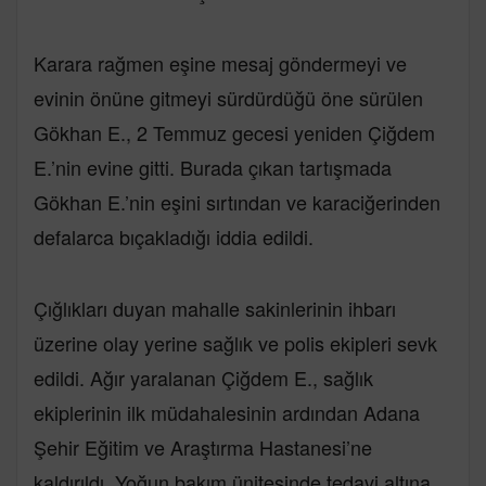
Karara rağmen eşine mesaj göndermeyi ve
evinin önüne gitmeyi sürdürdüğü öne sürülen
Gökhan E., 2 Temmuz gecesi yeniden Çiğdem
E.’nin evine gitti. Burada çıkan tartışmada
Gökhan E.’nin eşini sırtından ve karaciğerinden
defalarca bıçakladığı iddia edildi.
Çığlıkları duyan mahalle sakinlerinin ihbarı
üzerine olay yerine sağlık ve polis ekipleri sevk
edildi. Ağır yaralanan Çiğdem E., sağlık
ekiplerinin ilk müdahalesinin ardından Adana
Şehir Eğitim ve Araştırma Hastanesi’ne
kaldırıldı. Yoğun bakım ünitesinde tedavi altına