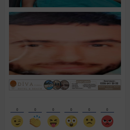
0
0
0
0
0
0