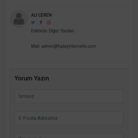
ALI CEREN
Editörün Diğer Yazıları
Mail:
admin@hatayinternettv.com
Yorum Yazın