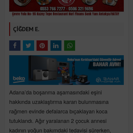
ÇİĞDEM E.
Adana’da boşanma aşamasındaki eşini
hakkında uzaklaştırma kararı bulunmasına
rağmen evinde defalarca bıçaklayan koca
tutuklandı. Ağır yaralanan 2 çocuk annesi
kadının yoğun bakımdaki tedavisi sürerken,