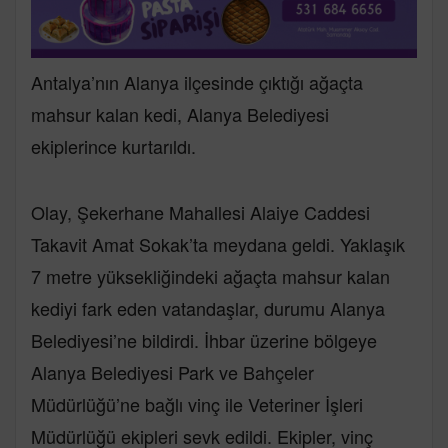
Antalya’nın Alanya ilçesinde çıktığı ağaçta
mahsur kalan kedi, Alanya Belediyesi
ekiplerince kurtarıldı.
Olay, Şekerhane Mahallesi Alaiye Caddesi
Takavit Amat Sokak’ta meydana geldi. Yaklaşık
7 metre yüksekliğindeki ağaçta mahsur kalan
kediyi fark eden vatandaşlar, durumu Alanya
Belediyesi’ne bildirdi. İhbar üzerine bölgeye
Alanya Belediyesi Park ve Bahçeler
Müdürlüğü’ne bağlı vinç ile Veteriner İşleri
Müdürlüğü ekipleri sevk edildi. Ekipler, vinç