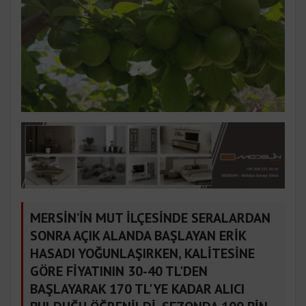
MERSİN’İN MUT İLÇESİNDE SERALARDAN
SONRA AÇIK ALANDA BAŞLAYAN ERİK
HASADI YOĞUNLAŞIRKEN, KALİTESİNE
GÖRE FİYATININ 30-40 TL'DEN
BAŞLAYARAK 170 TL'YE KADAR ALICI