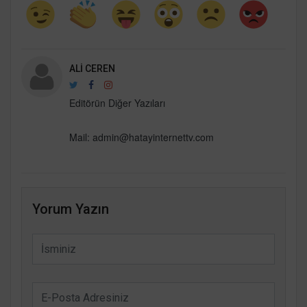
ALI CEREN
Editörün Diğer Yazıları
Mail:
admin@hatayinternettv.com
Yorum Yazın