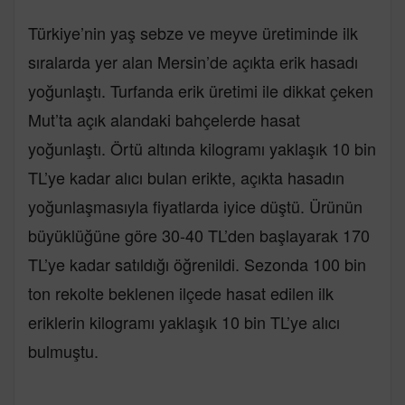
Türkiye’nin yaş sebze ve meyve üretiminde ilk
sıralarda yer alan Mersin’de açıkta erik hasadı
yoğunlaştı. Turfanda erik üretimi ile dikkat çeken
Mut’ta açık alandaki bahçelerde hasat
yoğunlaştı. Örtü altında kilogramı yaklaşık 10 bin
TL’ye kadar alıcı bulan erikte, açıkta hasadın
yoğunlaşmasıyla fiyatlarda iyice düştü. Ürünün
büyüklüğüne göre 30-40 TL’den başlayarak 170
TL’ye kadar satıldığı öğrenildi. Sezonda 100 bin
ton rekolte beklenen ilçede hasat edilen ilk
eriklerin kilogramı yaklaşık 10 bin TL’ye alıcı
bulmuştu.