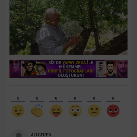
0
0
0
0
0
0
ALI CEREN