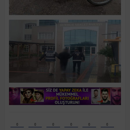
0
0
0
0
0
0