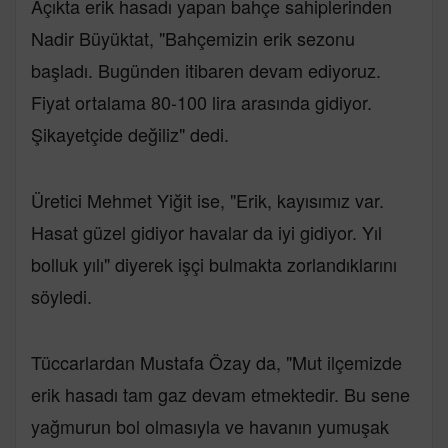
Açıkta erik hasadı yapan bahçe sahiplerinden
Nadir Büyüktat, "Bahçemizin erik sezonu
başladı. Bugünden itibaren devam ediyoruz.
Fiyat ortalama 80-100 lira arasında gidiyor.
Şikayetçide değiliz" dedi.
Üretici Mehmet Yiğit ise, "Erik, kayısımız var.
Hasat güzel gidiyor havalar da iyi gidiyor. Yıl
bolluk yılı" diyerek işçi bulmakta zorlandıklarını
söyledi.
Tüccarlardan Mustafa Özay da, "Mut ilçemizde
erik hasadı tam gaz devam etmektedir. Bu sene
yağmurun bol olmasıyla ve havanın yumuşak