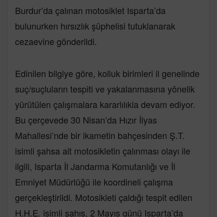
Burdur’da çalınan motosiklet Isparta’da
bulunurken hırsızlık şüphelisi tutuklanarak
cezaevine gönderildi.
Edinilen bilgiye göre, kolluk birimleri il genelinde
suç/suçluların tespiti ve yakalanmasına yönelik
yürütülen çalışmalara kararlılıkla devam ediyor.
Bu çerçevede 30 Nisan’da Hızır İlyas
Mahallesi’nde bir ikametin bahçesinden Ş.T.
isimli şahsa ait motosikletin çalınması olayı ile
ilgili, Isparta İl Jandarma Komutanlığı ve İl
Emniyet Müdürlüğü ile koordineli çalışma
gerçekleştirildi. Motosikleti çaldığı tespit edilen
H.H.E. isimli şahıs, 2 Mayıs günü Isparta’da