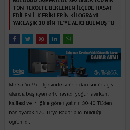
BULDUĞU ÖĞRENİLDİ. SEZONDA 100 BİN
TON REKOLTE BEKLENEN İLÇEDE HASAT
EDİLEN İLK ERİKLERİN KİLOGRAMI
YAKLAŞIK 10 BİN TL'YE ALICI BULMUŞTU.
Mersin’in Mut ilçesinde seralardan sonra açık
alanda başlayan erik hasadı yoğunlaşırken,
kalitesi ve iriliğine göre fiyatının 30-40 TL’den
başlayarak 170 TL’ye kadar alıcı bulduğu
öğrenildi.