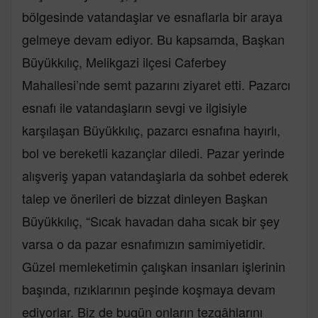
bölgesinde vatandaşlar ve esnaflarla bir araya
gelmeye devam ediyor. Bu kapsamda, Başkan
Büyükkılıç, Melikgazi ilçesi Caferbey
Mahallesi’nde semt pazarını ziyaret etti. Pazarcı
esnafı ile vatandaşların sevgi ve ilgisiyle
karşılaşan Büyükkılıç, pazarcı esnafına hayırlı,
bol ve bereketli kazançlar diledi. Pazar yerinde
alışveriş yapan vatandaşlarla da sohbet ederek
talep ve önerileri de bizzat dinleyen Başkan
Büyükkılıç, “Sıcak havadan daha sıcak bir şey
varsa o da pazar esnafımızın samimiyetidir.
Güzel memleketimin çalışkan insanları işlerinin
başında, rızıklarının peşinde koşmaya devam
ediyorlar. Biz de bugün onların tezgâhlarını