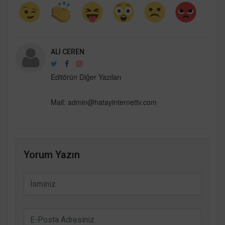
ALI CEREN
Editörün Diğer Yazıları
Mail:
admin@hatayinternettv.com
Yorum Yazın