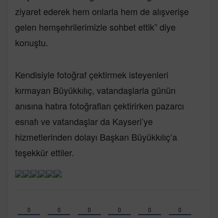
ziyaret ederek hem onlarla hem de alışverişe
gelen hemşehrilerimizle sohbet ettik” diye
konuştu.
Kendisiyle fotoğraf çektirmek isteyenleri
kırmayan Büyükkılıç, vatandaşlarla günün
anısına hatıra fotoğrafları çektirirken pazarcı
esnafı ve vatandaşlar da Kayseri’ye
hizmetlerinden dolayı Başkan Büyükkılıç’a
teşekkür ettiler.
0
0
0
0
0
0