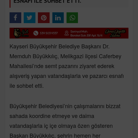
ESNAFI İLE SOHBET ETTİ.
Kayseri Büyükşehir Belediye Başkanı Dr.
Memduh Büyükkılıç, Melikgazi ilçesi Caferbey
Mahallesi’nde semt pazarını ziyaret ederek
alışveriş yapan vatandaşlarla ve pazarcı esnafı
ile sohbet etti.
Büyükşehir Belediyesi’nin çalışmalarını bizzat
sahada koordine etmeye ve daima
vatandaşlarla iç içe olmaya özen gösteren
Başkan Büyükkılıç, şehrin hemen her