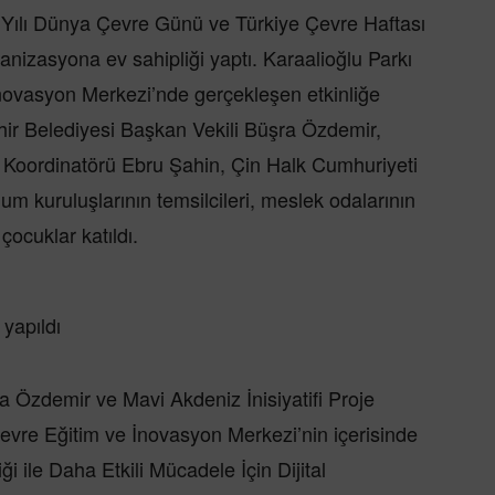
 Yılı Dünya Çevre Günü ve Türkiye Çevre Haftası
ganizasyona ev sahipliği yaptı. Karaalioğlu Parkı
İnovasyon Merkezi’nde gerçekleşen etkinliğe
hir Belediyesi Başkan Vekili Büşra Özdemir,
je Koordinatörü Ebru Şahin, Çin Halk Cumhuriyeti
um kuruluşlarının temsilcileri, meslek odalarının
çocuklar katıldı.
 yapıldı
a Özdemir ve Mavi Akdeniz İnisiyatifi Proje
Çevre Eğitim ve İnovasyon Merkezi’nin içerisinde
ği ile Daha Etkili Mücadele İçin Dijital