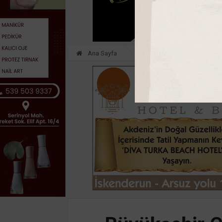
Ana Sayfa
GÜNDEM