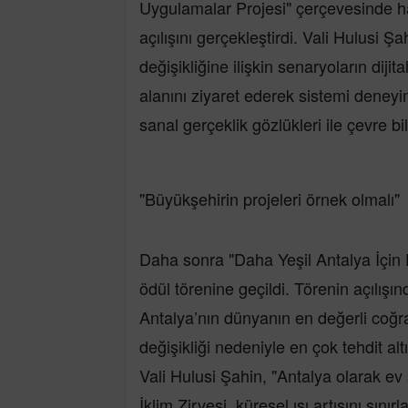
Uygulamalar Projesi" çerçevesinde h
açılışını gerçekleştirdi. Vali Hulusi 
değişikliğine ilişkin senaryoların diji
alanını ziyaret ederek sistemi deney
sanal gerçeklik gözlükleri ile çevre b
"Büyükşehirin projeleri örnek olmalı"
Daha sonra "Daha Yeşil Antalya İçin
ödül törenine geçildi. Törenin açılışı
Antalya’nın dünyanın en değerli coğr
değişikliği nedeniyle en çok tehdit alt
Vali Hulusi Şahin, "Antalya olarak ev
İklim Zirvesi, küresel ısı artışını sın