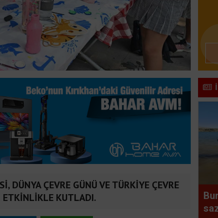
Sİ, DÜNYA ÇEVRE GÜNÜ VE TÜRKİYE ÇEVRE
Bur
R ETKİNLİKLE KUTLADI.
saz