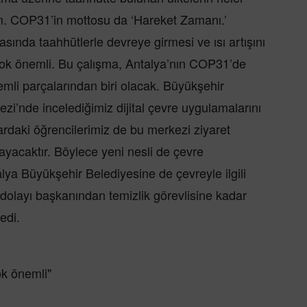
orm. COP31’in mottosu da ‘Hareket Zamanı.’
sında taahhütlerle devreye girmesi ve ısı artışını
e çok önemli. Bu çalışma, Antalya’nın COP31’de
mli parçalarından biri olacak. Büyükşehir
i’nde incelediğimiz dijital çevre uygulamalarını
ardaki öğrencilerimiz de bu merkezi ziyaret
ayacaktır. Böylece yeni nesli de çevre
alya Büyükşehir Belediyesine de çevreyle ilgili
 dolayı başkanından temizlik görevlisine kadar
edi.
ok önemli"