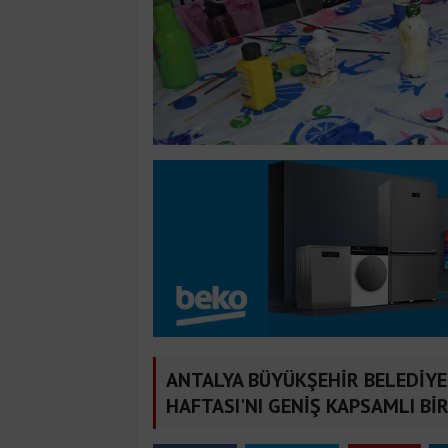
ANTALYA BÜYÜKŞEHİR BELEDİYE
HAFTASI'NI GENİŞ KAPSAMLI Bİ