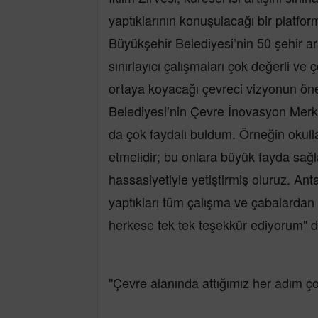
yaptıklarının konuşulacağı bir platf
Büyükşehir Belediyesi’nin 50 şehir ara
sınırlayıcı çalışmaları çok değerli v
ortaya koyacağı çevreci vizyonun öne
Belediyesi’nin Çevre İnovasyon Merkez
da çok faydalı buldum. Örneğin okull
etmelidir; bu onlara büyük fayda sağl
hassasiyetiyle yetiştirmiş oluruz. Ant
yaptıkları tüm çalışma ve çabalardan
herkese tek tek teşekkür ediyorum" d
"Çevre alanında attığımız her adım ç