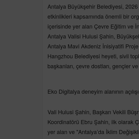
Antalya Büyükşehir Belediyesi, 2026
etkinlikleri kapsamında önemli bir or
içerisinde yer alan Çevre Eğitim ve 
Antalya Valisi Hulusi Şahin, Büyükşe
Antalya Mavi Akdeniz İnisiyatifi Pro
Hangzhou Belediyesi heyeti, sivil topl
başkanları, çevre dostları, gençler ve 
Eko Digitalya deneyim alanının açılışı
Vali Hulusi Şahin, Başkan Vekili Büşr
Koordinatörü Ebru Şahin, ilk olarak 
yer alan ve "Antalya’da İklim Değişikli