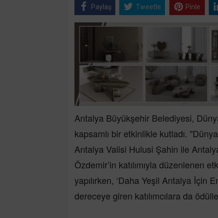
Paylaş
Tweetle
Pinle
Antalya Büyükşehir Belediyesi, Düny
kapsamlı bir etkinlikle kutladı. "Dün
Antalya Valisi Hulusi Şahin ile Anta
Özdemir’in katılımıyla düzenlenen etk
yapılırken, ‘Daha Yeşil Antalya İçin
dereceye giren katılımcılara da ödüller