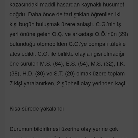
kazasındaki maddi hasardan kaynaklı husumet
doğdu. Daha önce de tartıştıkları öğrenilen iki
kişi bugün buluşmak üzere anlaştı. C.G.’nin iş
yeri önüne gelen O.Ç. ve arkadaşı O.Ö.’nün (29)
bulunduğu otomobilden C.G.’ye pompalı tüfekle
ateş edildi. C.G. ile birlikte olayla ilgisi olmadığı
öne sürülen M.S. (64), E.S. (54), M.S. (32), İ.K.
(38), H.D. (30) ve S.T. (20) olmak üzere toplam
7 kişi yaralanırken, 2 şüpheli olay yerinden kaçtı.
Kısa sürede yakalandı
Durumun bildirilmesi üzerine olay yerine çok