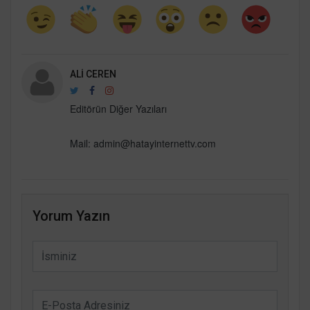
ALI CEREN
Editörün Diğer Yazıları
Mail: admin@hatayinternettv.com
Yorum Yazın