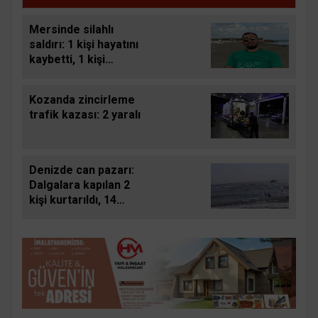
Mersinde silahlı
saldırı: 1 kişi hayatını
kaybetti, 1 kişi
yaralandı
Kozanda zincirleme
trafik kazası: 2 yaralı
Denizde can pazarı:
Dalgalara kapılan 2
kişi kurtarıldı, 14
yaşındaki çocuk
boğuldu