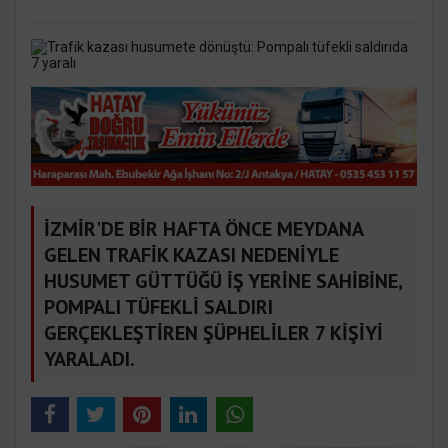
İZMİR'DE BİR HAFTA ÖNCE MEYDANA
GELEN TRAFİK KAZASI NEDENİYLE
HUSUMET GÜTTÜĞÜ İŞ YERİNE SAHİBİNE,
POMPALI TÜFEKLİ SALDIRI
GERÇEKLEŞTİREN ŞÜPHELİLER 7 KİŞİYİ
YARALADI.