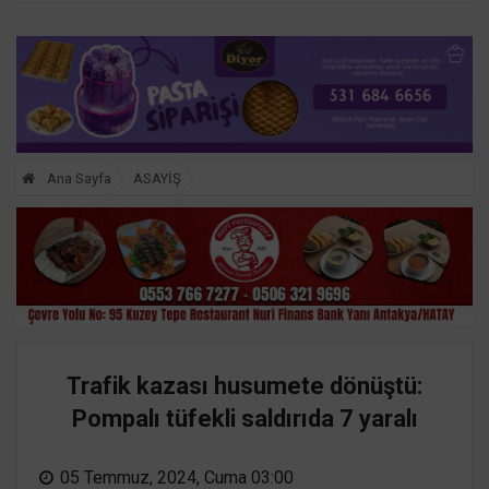
Ana Sayfa
ASAYİŞ
Trafik kazası husumete dönüştü:
Pompalı tüfekli saldırıda 7 yaralı
05 Temmuz, 2024, Cuma 03:00