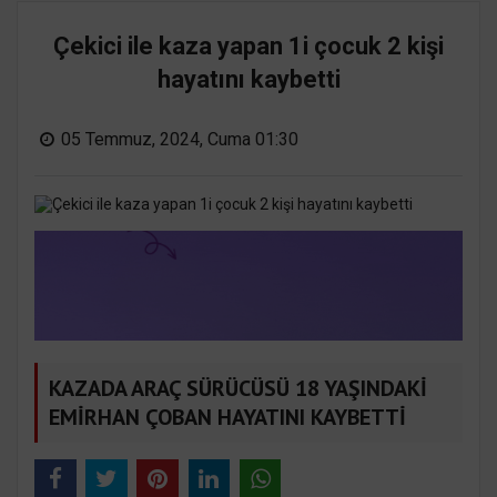
Çekici ile kaza yapan 1i çocuk 2 kişi
hayatını kaybetti
05 Temmuz, 2024, Cuma 01:30
KAZADA ARAÇ SÜRÜCÜSÜ 18 YAŞINDAKİ
EMİRHAN ÇOBAN HAYATINI KAYBETTİ