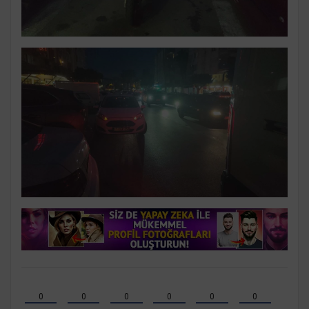
0
0
0
0
0
0