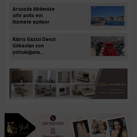
Arsuzda Akdenize
sıfır polis evi
hizmete açılıyor
Kıbrıs Gazisi Davut
Gökaslan son
yolculuğuna
uğurlandı