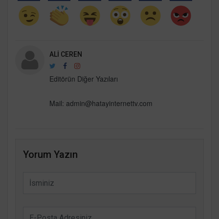
ALI CEREN
Editörün Diğer Yazıları
Mail:
admin@hatayinternettv.com
Yorum Yazın