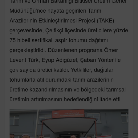
Tarım ve Orman Bakanlığı Bitkisel Üretim Genel
Müdürlüğü’nce hayata geçirilen Tarım
Arazilerinin Etkinleştirilmesi Projesi (TAKE)
çerçevesinde, Çeltikçi ilçesinde üreticilere yüzde
75 hibeli sertifikalı aspir tohumu dağıtımı
gerçekleştirildi. Düzenlenen programa Ömer
Levent Türk, Eyup Adıgüzel, Şaban Yönter ile
çok sayıda üretici katıldı. Yetkililer, dağıtılan
tohumlarla atıl durumdaki tarım arazilerinin
üretime kazandırılmasının ve bölgedeki tarımsal
üretimin artırılmasının hedeflendiğini ifade etti.