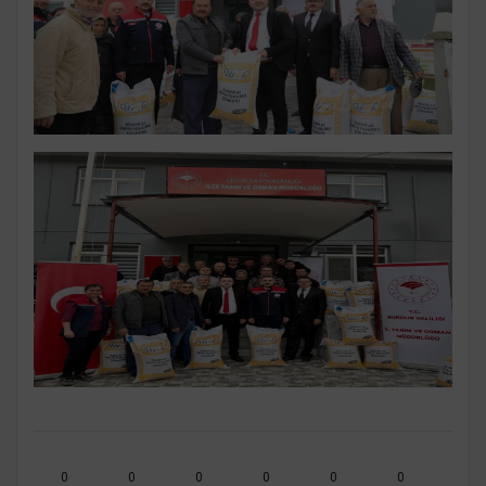
0
0
0
0
0
0