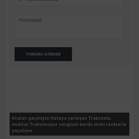
YORUMU GÖNDER
Ataları geçmişte Hataya yerleşen Trabzonlu
muhtar Trabzonspor sevgisini bordo mavi renklerle
yaşatıyor
Tur