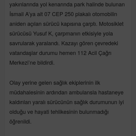
yakınlarında yol kenarında park halinde bulunan
İsmail A’ya ait 07 CEP 250 plakalı otomobilin
aniden açılan sürücü kapısına çarptı. Motosiklet
sürücüsü Yusuf K, çarpmanın etkisiyle yola
savrularak yaralandı. Kazayı gören çevredeki
vatandaşlar durumu hemen 112 Acil Çağrı
Merkezi’ne bildirdi.
Olay yerine gelen sağlık ekiplerinin ilk
müdahalesinin ardından ambulansla hastaneye
kaldırılan yaralı sürücünün sağlık durumunun iyi
olduğu ve hayati tehlikesinin bulunmadığı
öğrenildi.