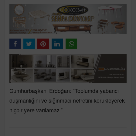
Cumhurbaşkanı Erdoğan: “Toplumda yabancı
düşmanlığını ve sığınmacı nefretini körükleyerek
hiçbir yere varılamaz.”