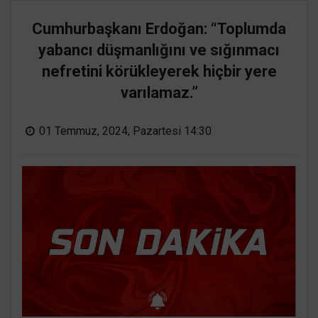
Cumhurbaşkanı Erdoğan: “Toplumda
yabancı düşmanlığını ve sığınmacı
nefretini körükleyerek hiçbir yere
varılamaz.”
01 Temmuz, 2024, Pazartesi 14:30