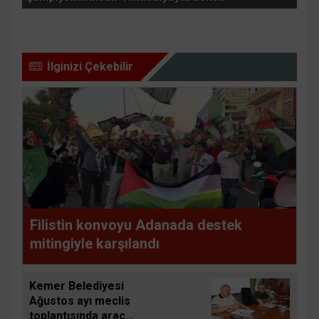
İlginizi Çekebilir
Filistin konvoyu Adanada destek
mitingiyle karşılandı
Kemer Belediyesi
Ağustos ayı meclis
toplantısında araç