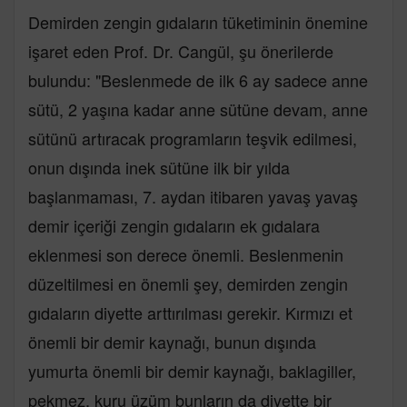
Demirden zengin gıdaların tüketiminin önemine
işaret eden Prof. Dr. Cangül, şu önerilerde
bulundu: "Beslenmede de ilk 6 ay sadece anne
sütü, 2 yaşına kadar anne sütüne devam, anne
sütünü artıracak programların teşvik edilmesi,
onun dışında inek sütüne ilk bir yılda
başlanmaması, 7. aydan itibaren yavaş yavaş
demir içeriği zengin gıdaların ek gıdalara
eklenmesi son derece önemli. Beslenmenin
düzeltilmesi en önemli şey, demirden zengin
gıdaların diyette arttırılması gerekir. Kırmızı et
önemli bir demir kaynağı, bunun dışında
yumurta önemli bir demir kaynağı, baklagiller,
pekmez, kuru üzüm bunların da diyette bir