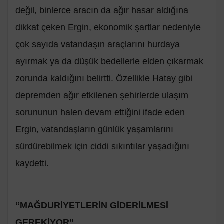
değil, binlerce aracın da ağır hasar aldığına
dikkat çeken Ergin, ekonomik şartlar nedeniyle
çok sayıda vatandaşın araçlarını hurdaya
ayırmak ya da düşük bedellerle elden çıkarmak
zorunda kaldığını belirtti. Özellikle Hatay gibi
depremden ağır etkilenen şehirlerde ulaşım
sorununun halen devam ettiğini ifade eden
Ergin, vatandaşların günlük yaşamlarını
sürdürebilmek için ciddi sıkıntılar yaşadığını
kaydetti.
“MAĞDURİYETLERİN GİDERİLMESİ
GEREKİYOR”