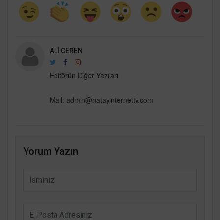
ALI CEREN
Editörün Diğer Yazıları
Mail:
admin@hatayinternettv.com
Yorum Yazın