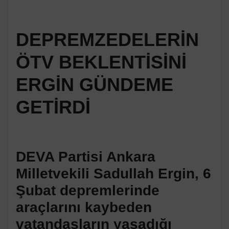
DEPREMZEDELERİN
ÖTV BEKLENTİSİNİ
ERGİN GÜNDEME
GETİRDİ
DEVA Partisi Ankara
Milletvekili Sadullah Ergin, 6
Şubat depremlerinde
araçlarını kaybeden
vatandaşların yaşadığı