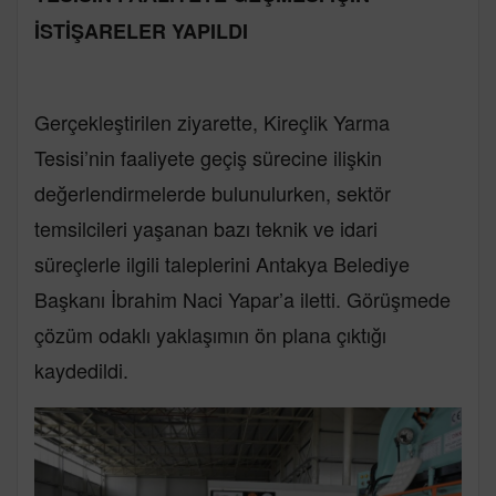
İSTİŞARELER YAPILDI
Gerçekleştirilen ziyarette, Kireçlik Yarma
Tesisi’nin faaliyete geçiş sürecine ilişkin
değerlendirmelerde bulunulurken, sektör
temsilcileri yaşanan bazı teknik ve idari
süreçlerle ilgili taleplerini Antakya Belediye
Başkanı İbrahim Naci Yapar’a iletti. Görüşmede
çözüm odaklı yaklaşımın ön plana çıktığı
kaydedildi.