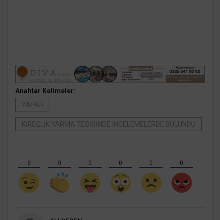
Anahtar Kelimeler:
YAPAR
KİREÇLİK YARMA TESİSİNDE İNCELEMELERDE BULUNDU
0
0
0
0
0
0