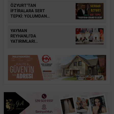
ÖZYURT'TAN
İFTİRALARA SERT
TEPKİ: YOLUMDAN
DÖNMEYECEĞİM
YAYMAN
REYHANLI'DA
YATIRIMLARI
DEĞERLENDİRDİ