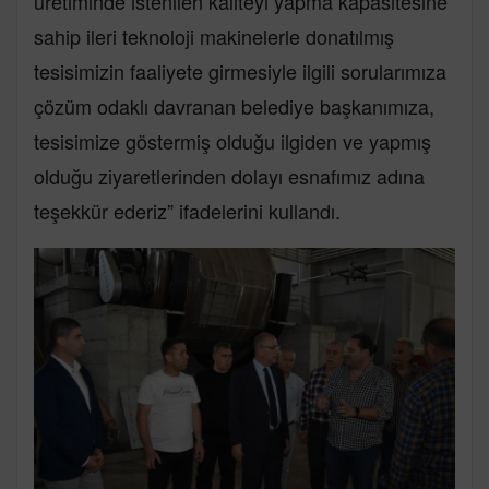
üretiminde istenilen kaliteyi yapma kapasitesine
sahip ileri teknoloji makinelerle donatılmış
tesisimizin faaliyete girmesiyle ilgili sorularımıza
çözüm odaklı davranan belediye başkanımıza,
tesisimize göstermiş olduğu ilgiden ve yapmış
olduğu ziyaretlerinden dolayı esnafımız adına
teşekkür ederiz” ifadelerini kullandı.