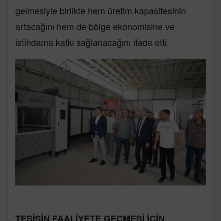
gelmesiyle birlikte hem üretim kapasitesinin
artacağını hem de bölge ekonomisine ve
istihdama katkı sağlanacağını ifade etti.
TESİSİN FAALİYETE GEÇMESİ İÇİN