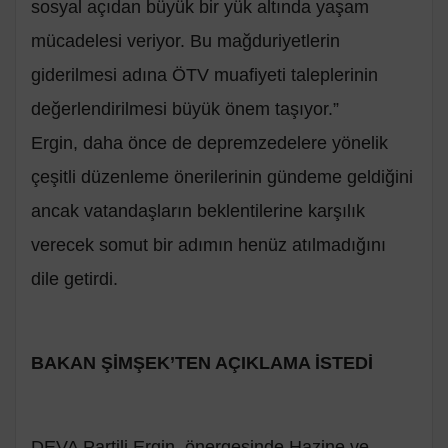
sosyal açıdan büyük bir yük altında yaşam
mücadelesi veriyor. Bu mağduriyetlerin
giderilmesi adına ÖTV muafiyeti taleplerinin
değerlendirilmesi büyük önem taşıyor.”
Ergin, daha önce de depremzedelere yönelik
çeşitli düzenleme önerilerinin gündeme geldiğini
ancak vatandaşların beklentilerine karşılık
verecek somut bir adımın henüz atılmadığını
dile getirdi.
BAKAN ŞİMŞEK’TEN AÇIKLAMA İSTEDİ
DEVA Partili Ergin, önergesinde Hazine ve