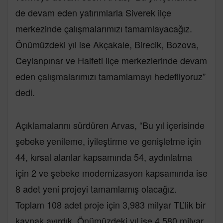
de devam eden yatırımlarla Siverek ilçe
merkezinde çalışmalarımızı tamamlayacağız.
Önümüzdeki yıl ise Akçakale, Birecik, Bozova,
Ceylanpınar ve Halfeti ilçe merkezlerinde devam
eden çalışmalarımızı tamamlamayı hedefliyoruz”
dedi.
Açıklamalarını sürdüren Arvas, “Bu yıl içerisinde
şebeke yenileme, iyileştirme ve genişletme için
44, kırsal alanlar kapsamında 54, aydınlatma
için 2 ve şebeke modernizasyon kapsamında ise
8 adet yeni projeyi tamamlamış olacağız.
Toplam 108 adet proje için 3,983 milyar TL’lik bir
kaynak ayırdık. Önümüzdeki yıl ise 4,580 milyar