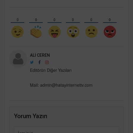
0
0
0
0
0
0
ALI CEREN
Editörün Diğer Yazıları
Mail: admin@hatayinternettv.com
Yorum Yazın