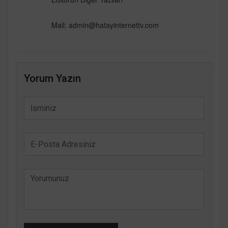
Mail:
admin@hatayinternettv.com
Yorum Yazın