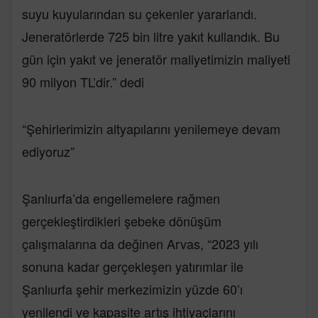
suyu kuyularından su çekenler yararlandı.
Jeneratörlerde 725 bin litre yakıt kullandık. Bu
gün için yakıt ve jeneratör maliyetimizin maliyeti
90 milyon TL’dir.” dedi
“Şehirlerimizin altyapılarını yenilemeye devam
ediyoruz”
Şanlıurfa’da engellemelere rağmen
gerçekleştirdikleri şebeke dönüşüm
çalışmalarına da değinen Arvas, “2023 yılı
sonuna kadar gerçekleşen yatırımlar ile
Şanlıurfa şehir merkezimizin yüzde 60’ı
yenilendi ve kapasite artış ihtiyaçlarını