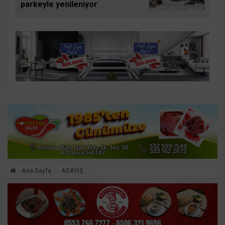
parkeyle yenileniyor
Ana Sayfa
ASAYİŞ