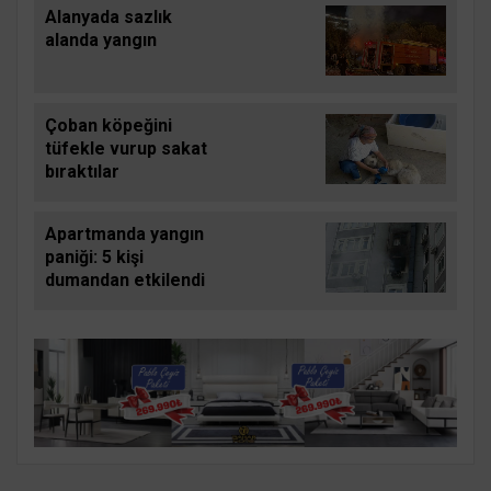
Alanyada sazlık
alanda yangın
Çoban köpeğini
tüfekle vurup sakat
bıraktılar
Apartmanda yangın
paniği: 5 kişi
dumandan etkilendi