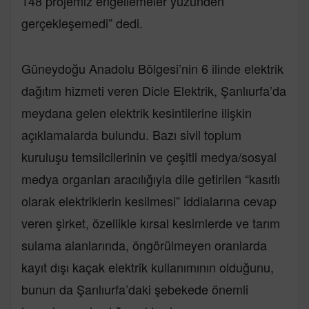
148 projemiz engellemeler yüzünden
gerçekleşemedi” dedi.
Güneydoğu Anadolu Bölgesi’nin 6 ilinde elektrik
dağıtım hizmeti veren Dicle Elektrik, Şanlıurfa’da
meydana gelen elektrik kesintilerine ilişkin
açıklamalarda bulundu. Bazı sivil toplum
kuruluşu temsilcilerinin ve çeşitli medya/sosyal
medya organları aracılığıyla dile getirilen “kasıtlı
olarak elektriklerin kesilmesi” iddialarına cevap
veren şirket, özellikle kırsal kesimlerde ve tarım
sulama alanlarında, öngörülmeyen oranlarda
kayıt dışı kaçak elektrik kullanımının olduğunu,
bunun da Şanlıurfa’daki şebekede önemli