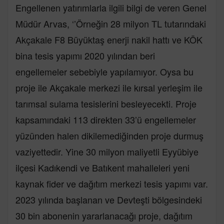
Engellenen yatırımlarla ilgili bilgi de veren Genel
Müdür Arvas, ‘’Örneğin 28 milyon TL tutarındaki
Akçakale F8 Büyüktaş enerji nakil hattı ve KÖK
bina tesis yapımı 2020 yılından beri
engellemeler sebebiyle yapılamıyor. Oysa bu
proje ile Akçakale merkezi ile kırsal yerleşim ile
tarımsal sulama tesislerini besleyecekti. Proje
kapsamındaki 113 direkten 33’ü engellemeler
yüzünden halen dikilemediğinden proje durmuş
vaziyettedir. Yine 30 milyon maliyetli Eyyübiye
ilçesi Kadıkendi ve Batıkent mahalleleri yeni
kaynak fider ve dağıtım merkezi tesis yapımı var.
2023 yılında başlanan ve Devteşti bölgesindeki
30 bin abonenin yararlanacağı proje, dağıtım