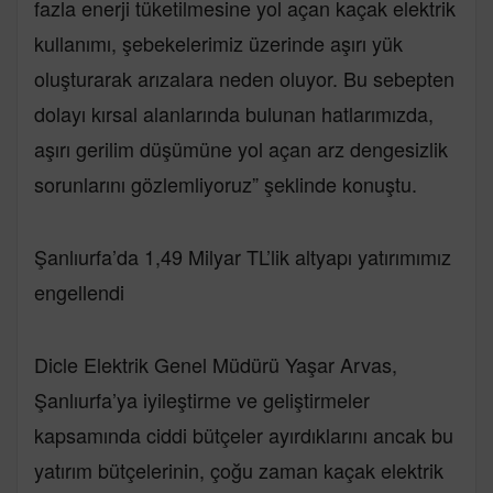
fazla enerji tüketilmesine yol açan kaçak elektrik
kullanımı, şebekelerimiz üzerinde aşırı yük
oluşturarak arızalara neden oluyor. Bu sebepten
dolayı kırsal alanlarında bulunan hatlarımızda,
aşırı gerilim düşümüne yol açan arz dengesizlik
sorunlarını gözlemliyoruz” şeklinde konuştu.
Şanlıurfa’da 1,49 Milyar TL’lik altyapı yatırımımız
engellendi
Dicle Elektrik Genel Müdürü Yaşar Arvas,
Şanlıurfa’ya iyileştirme ve geliştirmeler
kapsamında ciddi bütçeler ayırdıklarını ancak bu
yatırım bütçelerinin, çoğu zaman kaçak elektrik