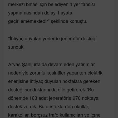
merkezi binası için belediyenin yer tahsisi
yapmamasından dolayı hayata
geçirilememektedir” şeklinde konuştu.
"İhtiyaç duyulan yerlerde jeneratör desteği
sunduk’’
Arvas Şanlıurfa’da devam eden yatırımlar
nedeniyle zorunlu kesintiler yaparken elektrik
enerjisine ihtiyaç duyulan noktalara gereken
desteği sunduklarını da dile getirerek “Bu
dönemde 163 adet jeneratörle 970 noktaya
destek verdik. Bu desteklerden okullar,
karakollar, borçsuz trafo kullanıcıları ve içme