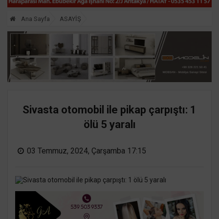
Ana Sayfa
ASAYİŞ
Sivasta otomobil ile pikap çarpıştı: 1
ölü 5 yaralı
03 Temmuz, 2024, Çarşamba 17:15