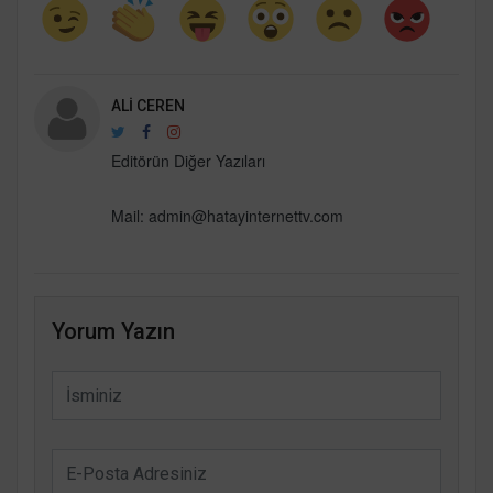
ALI CEREN
Editörün Diğer Yazıları
Mail:
admin@hatayinternettv.com
Yorum Yazın