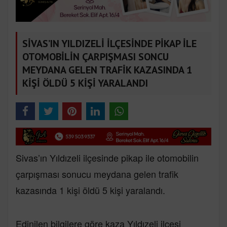
SİVAS’IN YILDIZELİ İLÇESİNDE PİKAP İLE
OTOMOBİLİN ÇARPIŞMASI SONCU
MEYDANA GELEN TRAFİK KAZASINDA 1
KİŞİ ÖLDÜ 5 KİŞİ YARALANDI
Sivas’ın Yıldızeli ilçesinde pikap ile otomobilin
çarpışması sonucu meydana gelen trafik
kazasında 1 kişi öldü 5 kişi yaralandı.
Edinilen bilgilere göre kaza Yıldızeli ilçesi