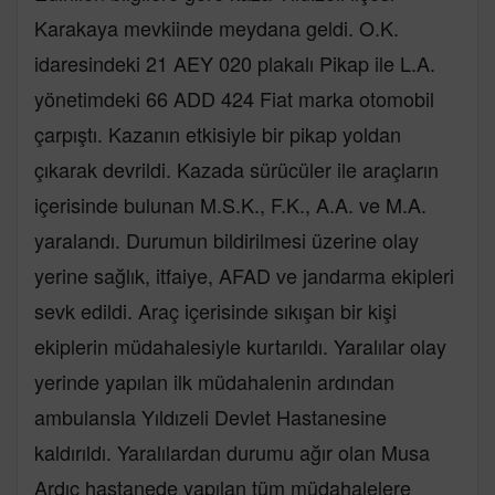
Karakaya mevkiinde meydana geldi. O.K.
idaresindeki 21 AEY 020 plakalı Pikap ile L.A.
yönetimdeki 66 ADD 424 Fiat marka otomobil
çarpıştı. Kazanın etkisiyle bir pikap yoldan
çıkarak devrildi. Kazada sürücüler ile araçların
içerisinde bulunan M.S.K., F.K., A.A. ve M.A.
yaralandı. Durumun bildirilmesi üzerine olay
yerine sağlık, itfaiye, AFAD ve jandarma ekipleri
sevk edildi. Araç içerisinde sıkışan bir kişi
ekiplerin müdahalesiyle kurtarıldı. Yaralılar olay
yerinde yapılan ilk müdahalenin ardından
ambulansla Yıldızeli Devlet Hastanesine
kaldırıldı. Yaralılardan durumu ağır olan Musa
Ardıç hastanede yapılan tüm müdahalelere