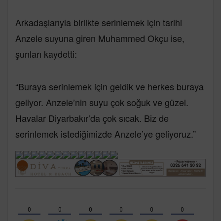
Arkadaşlarıyla birlikte serinlemek için tarihi
Anzele suyuna giren Muhammed Okçu ise,
şunları kaydetti:
“Buraya serinlemek için geldik ve herkes buraya
geliyor. Anzele’nin suyu çok soğuk ve güzel.
Havalar Diyarbakır’da çok sıcak. Biz de
serinlemek istediğimizde Anzele’ye geliyoruz.”
0
0
0
0
0
0