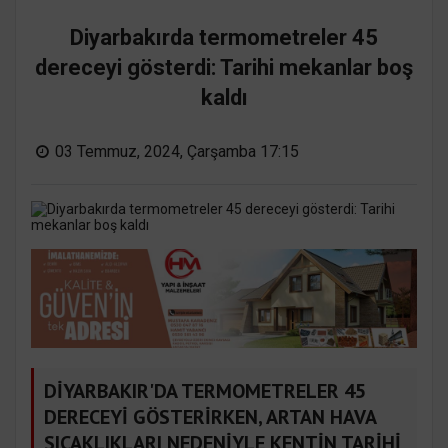
Diyarbakırda termometreler 45
dereceyi gösterdi: Tarihi mekanlar boş
kaldı
03 Temmuz, 2024, Çarşamba 17:15
DİYARBAKIR'DA TERMOMETRELER 45
DERECEYİ GÖSTERİRKEN, ARTAN HAVA
SICAKLIKLARI NEDENİYLE KENTİN TARİHİ