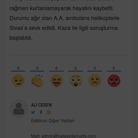
rağmen kurtarılamayarak hayatını kaybetti.
Durumu ağır olan A.A. ambulans helikopterle
Sivas’a sevk edildi. Kaza ile ilgili soruşturma
başlatıldı.
0
0
0
0
0
0
ALI CEREN
Editörün Diğer Yazıları
Mail: admin@hatayinternettv.com