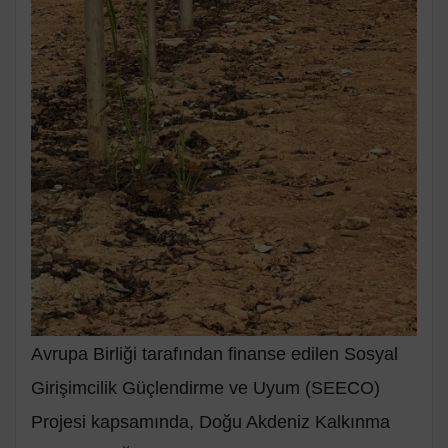
Avrupa Birliği tarafından finanse edilen Sosyal
Girişimcilik Güçlendirme ve Uyum (SEECO)
Projesi kapsamında, Doğu Akdeniz Kalkınma