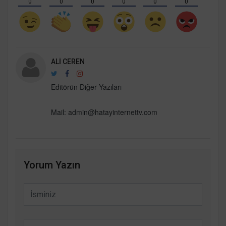
0
0
0
0
0
0
ALI CEREN
Editörün Diğer Yazıları
Mail: admin@hatayinternettv.com
Yorum Yazın