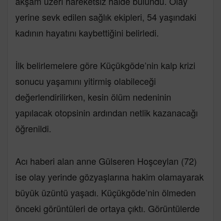
akşam üzeri hareketsiz halde bulundu. Olay
yerine sevk edilen sağlık ekipleri, 54 yaşındaki
kadının hayatını kaybettiğini belirledi.
İlk belirlemelere göre Küçükgöde’nin kalp krizi
sonucu yaşamını yitirmiş olabileceği
değerlendirilirken, kesin ölüm nedeninin
yapılacak otopsinin ardından netlik kazanacağı
öğrenildi.
Acı haberi alan anne Gülseren Hoşceylan (72)
ise olay yerinde gözyaşlarına hakim olamayarak
büyük üzüntü yaşadı. Küçükgöde’nin ölmeden
önceki görüntüleri de ortaya çıktı. Görüntülerde