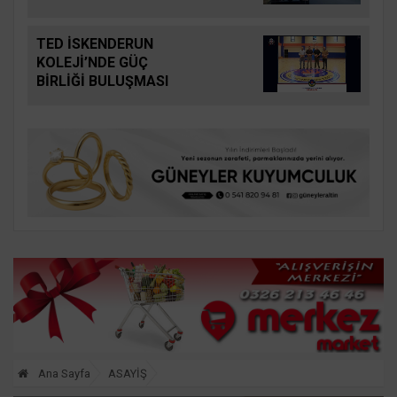
TED İSKENDERUN
KOLEJİ’NDE GÜÇ
BİRLİĞİ BULUŞMASI
Ana Sayfa
ASAYİŞ