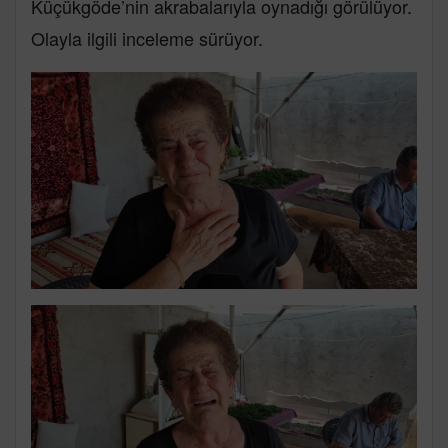
Küçükgöde’nin akrabalarıyla oynadığı görülüyor.
Olayla ilgili inceleme sürüyor.