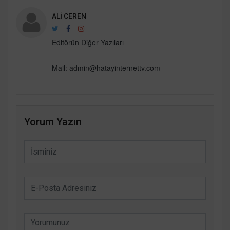
ALI CEREN
Editörün Diğer Yazıları
Mail:
admin@hatayinternettv.com
Yorum Yazın