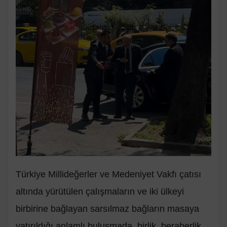
Türkiye Millideğerler ve Medeniyet Vakfı çatısı
altında yürütülen çalışmaların ve iki ülkeyi
birbirine bağlayan sarsılmaz bağların masaya
yatırıldığı anlamlı buluşmada, birlik, beraberlik