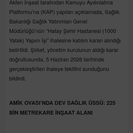
Akfen İnşaat tarafından Kamuyu Aydınlatma
Platformu’na (KAP) yapılan açıklamada, Sağlık
Bakanlığı Sağlık Yatırımları Genel
Müdürlüğü’nün “Hatay Şehir Hastanesi (1000
Yatak) Yapım İşi” ihalesine katılım kararı alındığı
belirtildi. Şirket, yönetim kurulunun aldığı karar
doğrultusunda, 5 Haziran 2026 tarihinde
gerçekleştirilen ihaleye teklifini sunduğunu
bildirdi.
AMİK OVASI’NDA DEV SAĞLIK ÜSSÜ: 225
BİN METREKARE İNŞAAT ALANI