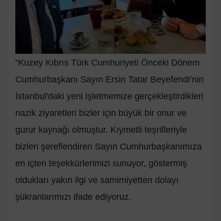
"Kuzey Kıbrıs Türk Cumhuriyeti Önceki Dönem
Cumhurbaşkanı Sayın Ersin Tatar Beyefendi’nin
İstanbul'daki yeni işletmemize gerçekleştirdikleri
nazik ziyaretleri bizler için büyük bir onur ve
gurur kaynağı olmuştur. Kıymetli teşrifleriyle
bizleri şereflendiren Sayın Cumhurbaşkanımıza
en içten teşekkürlerimizi sunuyor, göstermiş
oldukları yakın ilgi ve samimiyetten dolayı
şükranlarımızı ifade ediyoruz.