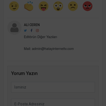
ALI CEREN
Editörün Diğer Yazıları
Mail:
admin@hatayinternettv.com
Yorum Yazın