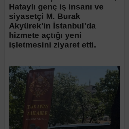
Hataylı genç iş insanı ve
siyasetçi M. Burak
Akyürek’in İstanbul’da
hizmete açtığı yeni
işletmesini ziyaret etti.