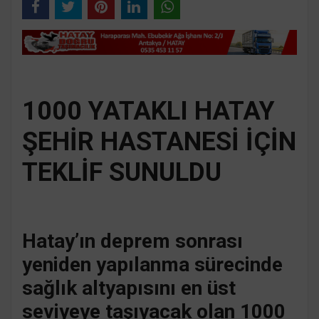
1000 YATAKLI HATAY
ŞEHİR HASTANESİ İÇİN
TEKLİF SUNULDU
Hatay’ın deprem sonrası
yeniden yapılanma sürecinde
sağlık altyapısını en üst
seviyeye taşıyacak olan 1000