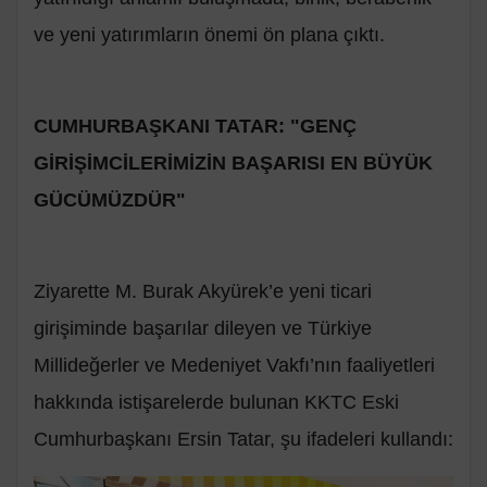
ve yeni yatırımların önemi ön plana çıktı.
CUMHURBAŞKANI TATAR: "GENÇ
GİRİŞİMCİLERİMİZİN BAŞARISI EN BÜYÜK
GÜCÜMÜZDÜR"
Ziyarette M. Burak Akyürek’e yeni ticari
girişiminde başarılar dileyen ve Türkiye
Millideğerler ve Medeniyet Vakfı’nın faaliyetleri
hakkında istişarelerde bulunan KKTC Eski
Cumhurbaşkanı Ersin Tatar, şu ifadeleri kullandı: