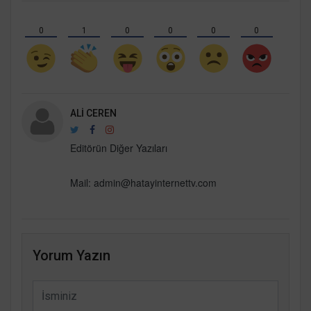
0
1
0
0
0
0
ALI CEREN
Editörün Diğer Yazıları
Mail: admin@hatayinternettv.com
Yorum Yazın