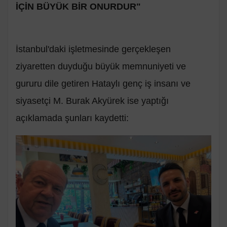
İÇİN BÜYÜK BİR ONURDUR"
İstanbul'daki işletmesinde gerçekleşen
ziyaretten duyduğu büyük memnuniyeti ve
gururu dile getiren Hataylı genç iş insanı ve
siyasetçi M. Burak Akyürek ise yaptığı
açıklamada şunları kaydetti: