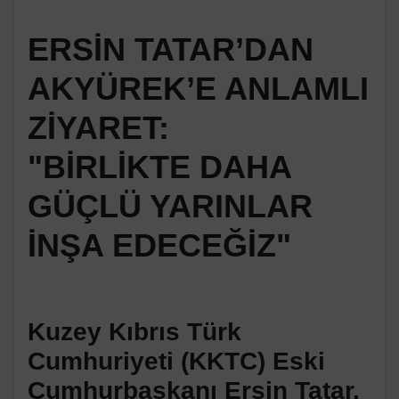
ERSİN TATAR’DAN
AKYÜREK’E ANLAMLI
ZİYARET:
"BİRLİKTE DAHA
GÜÇLÜ YARINLAR
İNŞA EDECEĞİZ"
Kuzey Kıbrıs Türk
Cumhuriyeti (KKTC) Eski
Cumhurbaşkanı Ersin Tatar,