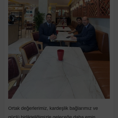
Ortak değerlerimiz, kardeşlik bağlarımız ve
güçlü birlikteliğimizle geleceğe daha emin