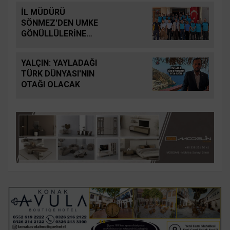
İL MÜDÜRÜ
SÖNMEZ'DEN UMKE
GÖNÜLLÜLERİNE
ZİYARET
YALÇIN: YAYLADAĞI
TÜRK DÜNYASI'NIN
OTAĞI OLACAK