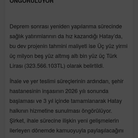
ÖNGÖRÜLÜYOR
Deprem sonrası yeniden yapılanma sürecinde
sağlık yatırımlarının da hız kazandığı Hatay’da,
bu dev projenin tahmini maliyeti ise Üç yüz yirmi
üç milyon beş yüz altmış altı bin yüz üç Türk
Lirası (323.566.103TL) olarak belirtildi.
İhale ve yer teslimi süreçlerinin ardından, şehir
hastanesinin inşasının 2026 yılı sonunda
başlaması ve 3 yıl içinde tamamlanarak Hatay
halkının hizmetine sunulması öngörülüyor.
Şirket, ihale sürecine ilişkin yeni gelişmelerin
ilerleyen dönemde kamuoyuyla paylaşılacağını