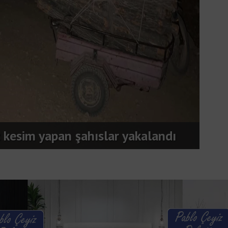
Mers
kesim yapan şahıslar yakalandı
yara