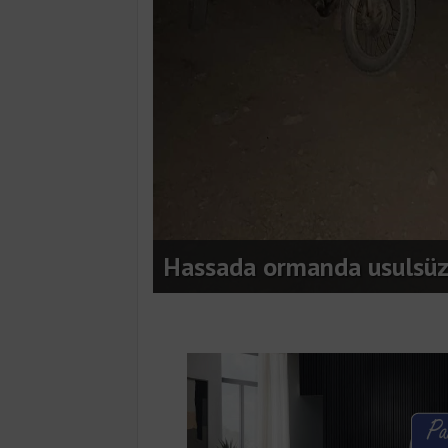
yönelik
Hassada ormanda usulsüz 