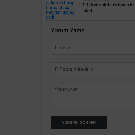
Tüfek ve satırla ev basıp h
istedi,...
Yorum Yazın
YORUMU GÖNDER