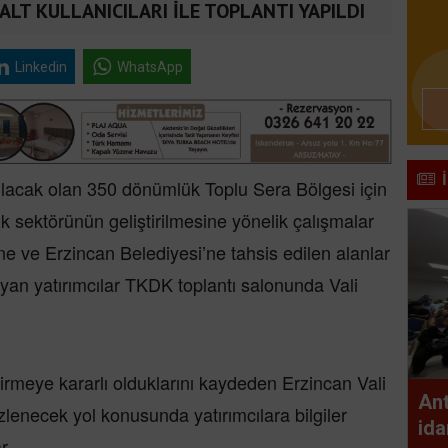
ALT KULLANICILARI İLE TOPLANTI YAPILDI
Linkedin
WhatsApp
ulacak olan 350 dönümlük Toplu Sera Bölgesi için
ık sektörünün geliştirilmesine yönelik çalışmalar
e ve Erzincan Belediyesi’ne tahsis edilen alanlar
layan yatırımcılar TKDK toplantı salonunda Vali
tirmeye kararlı olduklarını kaydeden Erzincan Vali
Ant
zlenecek yol konusunda yatırımcılara bilgiler
ida
r.