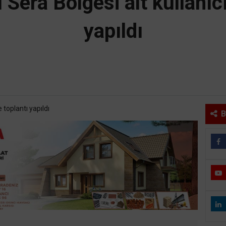
Sera Bölgesi alt kullanıcıl
yapıldı
B