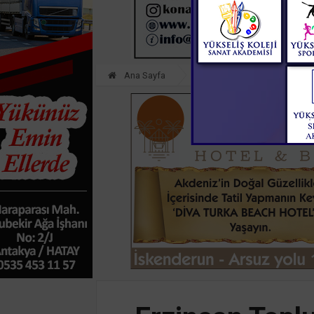
Ana Sayfa
GÜNDEM