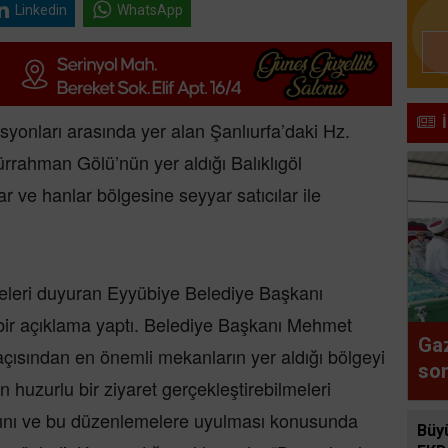
Linkedin
WhatsApp
syonları arasında yer alan Şanlıurfa’daki Hz.
rrahman Gölü’nün yer aldığı Balıklıgöl
ar ve hanlar bölgesine seyyar satıcılar ile
leri duyuran Eyyübiye Belediye Başkanı
 bir açıklama yaptı. Belediye Başkanı Mehmet
Ga
 açısından en önemli mekanların yer aldığı bölgeyi
son
in huzurlu bir ziyaret gerçekleştirebilmeleri
rını ve bu düzenlemelere uyulması konusunda
Büyü