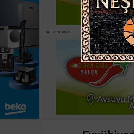
Ana Sayfa
GÜNDEM