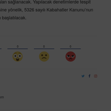
rı sağlanacak. Yapılacak denetimlerde tespit
sine yönelik, 5326 sayılı Kabahatler Kanunu’nun
 başlatılacak.
0
0
0
com