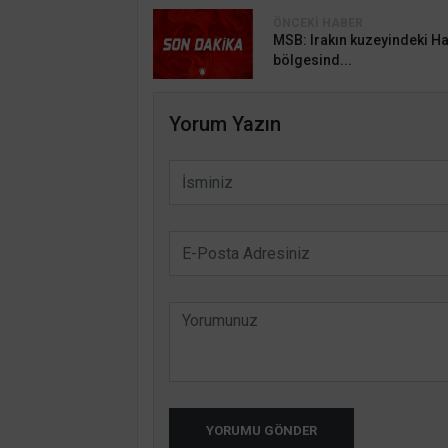
ÖNCEKI HABER
MSB: Irakın kuzeyindeki H
bölgesind...
Yorum Yazın
YORUMU GÖNDER