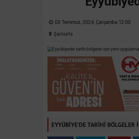
Eyyübiyed
03 Temmuz, 2024, Çarşamba 12:00
Şanlıurfa
EYYÜBİYE’DE TARİHİ BÖLGELER 