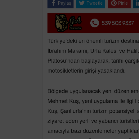
Paylaş
Tweetle
Pinle
Türkiye’deki en önemli turizm destina
İbrahim Makamı, Urfa Kalesi ve Halilü
Platosu’ndan başlayarak, tarihi çarşıl
motosikletlerin girişi yasaklandı.
Bölgede uygulanacak yeni düzenleme
Mehmet Kuş, yeni uygulama ile ilgili
Kuş, Şanlıurfa’nın turizm potansiyeli
ziyaret eden yerli ve yabancı turistler
amacıyla bazı düzenlemeler yaptıkla