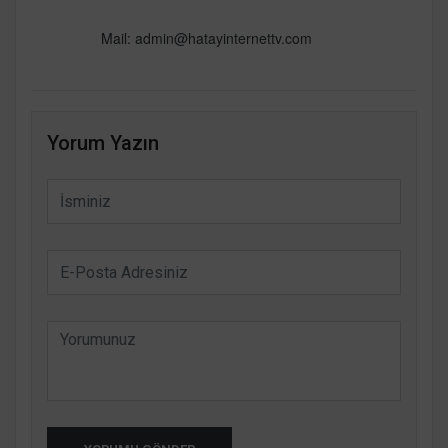
Mail: admin@hatayinternettv.com
Yorum Yazın