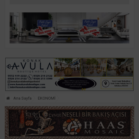
Ana Sayfa
EKONOMİ