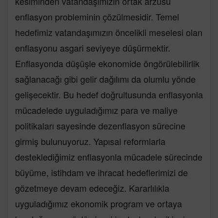
kesiminden vatandaşımızın ortak arzusu
enflasyon probleminin çözülmesidir. Temel
hedefimiz vatandaşımızın öncelikli meselesi olan
enflasyonu asgari seviyeye düşürmektir.
Enflasyonda düşüşle ekonomide öngörülebilirlik
sağlanacağı gibi gelir dağılımı da olumlu yönde
gelişecektir. Bu hedef doğrultusunda enflasyonla
mücadelede uyguladığımız para ve maliye
politikaları sayesinde dezenflasyon sürecine
girmiş bulunuyoruz. Yapısal reformlarla
desteklediğimiz enflasyonla mücadele sürecinde
büyüme, istihdam ve ihracat hedeflerimizi de
gözetmeye devam edeceğiz. Kararlılıkla
uyguladığımız ekonomik program ve ortaya