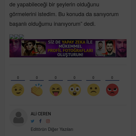
de yapabileceği bir şeylerin olduğunu
görmelerini istedim. Bu konuda da sanıyorum
başarılı olduğumu inanıyorum” dedi.
0
0
0
0
0
0
ALI CEREN
Editörün Diğer Yazıları