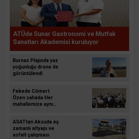
ATÜde Sunar Gastronomi ve Mutfak
Sanatları Akademisi kuruluyor
Burnaz Plajında yaz
yoğunluğu drone ile
görüntülendi
Fekede Cömert
Özen sahada Her
mahallemize aynı
gayretle hizmet
edeceğiz
ASATtan Aksuda eş
zamanlı altyapı ve
asfalt çalışması