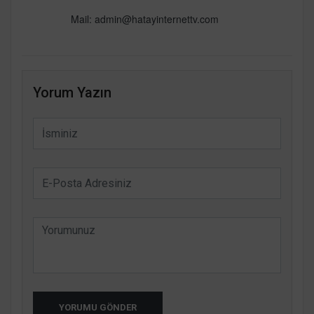
Mail:
admin@hatayinternettv.com
Yorum Yazın
YORUMU GÖNDER