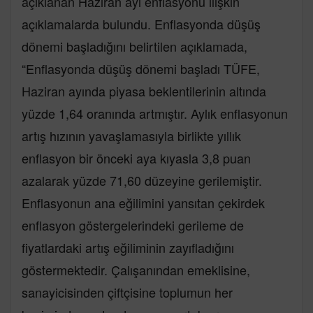
açıklanan Haziran ayı enflasyonu ilişkin
açıklamalarda bulundu. Enflasyonda düşüş
dönemi başladığını belirtilen açıklamada,
“Enflasyonda düşüş dönemi başladı TÜFE,
Haziran ayında piyasa beklentilerinin altında
yüzde 1,64 oranında artmıştır. Aylık enflasyonun
artış hızının yavaşlamasıyla birlikte yıllık
enflasyon bir önceki aya kıyasla 3,8 puan
azalarak yüzde 71,60 düzeyine gerilemiştir.
Enflasyonun ana eğilimini yansıtan çekirdek
enflasyon göstergelerindeki gerileme de
fiyatlardaki artış eğiliminin zayıfladığını
göstermektedir. Çalışanından emeklisine,
sanayicisinden çiftçisine toplumun her