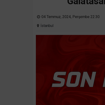
Galatasar
04 Temmuz, 2024, Perşembe 22:30
İstanbul