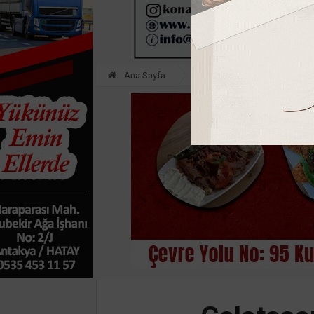
Ana Sayfa
SPOR