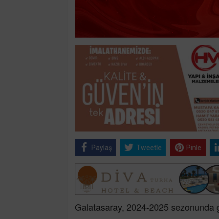
Paylaş
Tweetle
Pinle
Galatasaray, 2024-2025 sezonunda gi