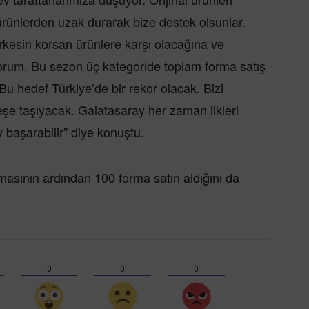
rünlerden uzak durarak bize destek olsunlar.
rkesin korsan ürünlere karşı olacağına ve
rum. Bu sezon üç kategoride toplam forma satış
 Bu hedef Türkiye’de bir rekor olacak. Bizi
eşe taşıyacak. Galatasaray her zaman ilkleri
başarabilir” diye konuştu.
masının ardından 100 forma satın aldığını da
0
0
0