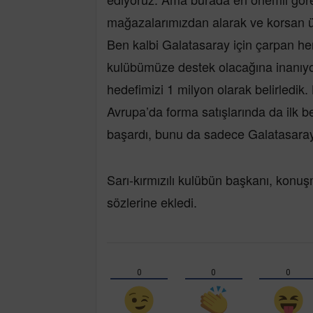
mağazalarımızdan alarak ve korsan ü
Ben kalbi Galatasaray için çarpan he
kulübümüze destek olacağına inanıyo
hedefimizi 1 milyon olarak belirledik.
Avrupa’da forma satışlarında da ilk b
başardı, bunu da sadece Galatasaray 
Sarı-kırmızılı kulübün başkanı, konuş
sözlerine ekledi.
0
0
0