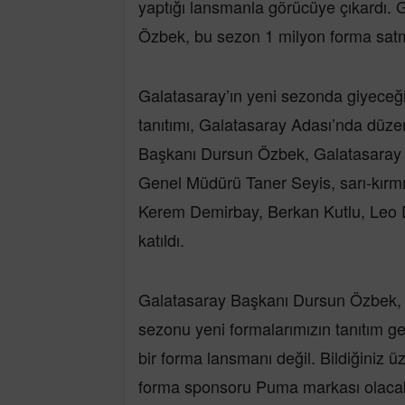
yaptığı lansmanla görücüye çıkardı
Özbek, bu sezon 1 milyon forma satma
Galatasaray’ın yeni sezonda giyeceği
tanıtımı, Galatasaray Adası’nda düz
Başkanı Dursun Özbek, Galatasaray 
Genel Müdürü Taner Seyis, sarı-kırmız
Kerem Demirbay, Berkan Kutlu, Leo Du
katıldı.
Galatasaray Başkanı Dursun Özbek,
sezonu yeni formalarımızın tanıtım g
bir forma lansmanı değil. Bildiğiniz 
forma sponsoru Puma markası olacak.