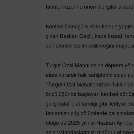
tarihleri üzerine önemli bilgiler aktardı
Kentsel Dönüşüm Konutlarının yapım işl
çizen Başkan Geçit, kaba inşaatı tama
sahiplerine teslim edileceğini müjdesi
Turgut Özal Mahallesine deprem yönet
alanı kurarak hak sahiplerini sıcak yu
“Turgut Özal Mahallemizde riskli alan
öncülüğünde başlayan kentsel dönüşü
çalışmalar planlandığı gibi ilerliyor. 
tamamlanıp iç bölümlerde çalışmaları 
bloğu da 2025 yılının Haziran Ayında 
asla vatandaşlarımızı mağdur etmeye