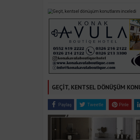
GEÇİT, KENTSEL DÖNÜŞÜM KONU
Paylaş
Tweetle
Pinle