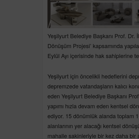
Yeşilyurt Belediye Başkanı Prof. Dr. 
Dönüşüm Projesi’ kapsamında yapılan
Eylül Ayı içerisinde hak sahiplerine te
Yeşilyurt için öncelikli hedeflerini d
depremzede vatandaşların kalıcı konut
eden Yeşilyurt Belediye Başkanı Prof
yapımı hızla devam eden kentsel dön
ediyor. 15 dönümlük alanda toplam 16
alanlarının yer alacağı kentsel dönüş
mahalle sakinleriyle bir kez daha bir