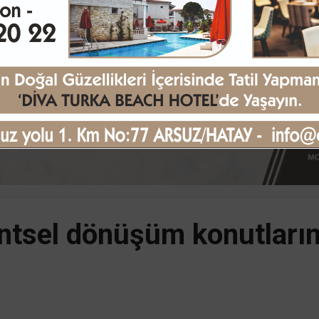
entsel dönüşüm konutlarını