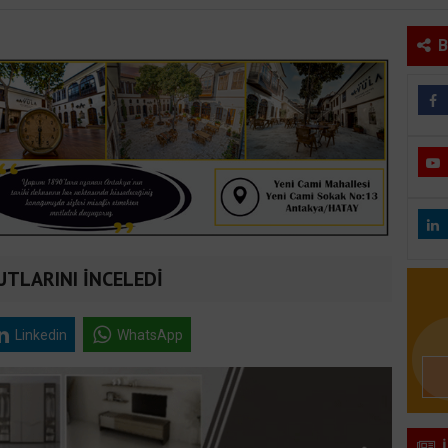
B
TLARINI İNCELEDİ
Linkedin
WhatsApp