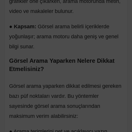
grafikler öne çıkarken, arama motorunda metin,
video ve makaleler bulunur.
●
Kapsam:
Görsel arama belirli içeriklerde
yoğunlaşır; arama motoru daha geniş ve genel
bilgi sunar.
Görsel Arama Yaparken Nelere Dikkat
Etmelisiniz?
Görsel arama yaparken dikkat edilmesi gereken
bazı püf noktaları vardır. Bu yöntemler
sayesinde görsel arama sonuçlarından
maksimum verim alabilirsiniz:
● Arama terimlerini net ve açıklayıcı yazın.