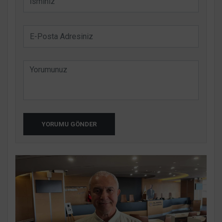
YORUMU GÖNDER
K