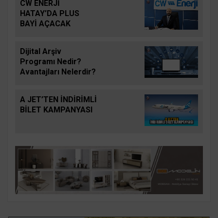
CW ENERJİ
HATAY’DA PLUS
BAYİ AÇACAK
Dijital Arşiv
Programı Nedir?
Avantajları Nelerdir?
A JET’TEN İNDİRİMLİ
BİLET KAMPANYASI