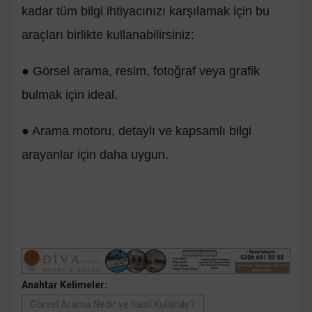
kadar tüm bilgi ihtiyacınızı karşılamak için bu
araçları birlikte kullanabilirsiniz:
● Görsel arama, resim, fotoğraf veya grafik
bulmak için ideal.
● Arama motoru, detaylı ve kapsamlı bilgi
arayanlar için daha uygun.
Anahtar Kelimeler:
Görsel Arama Nedir ve Nasıl Kullanılır?