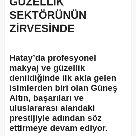
GÜZELLİK
SEKTÖRÜNÜN
ZİRVESİNDE
Hatay’da profesyonel
makyaj ve güzellik
denildiğinde ilk akla gelen
isimlerden biri olan Güneş
Altın, başarıları ve
uluslararası alandaki
prestijiyle adından söz
ettirmeye devam ediyor.