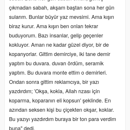
çıkmadan sabah, akşam baştan sona her gün
sularım. Bunlar büyür yaz mevsimi. Ama kışın
biraz kurur. Ama kışın ben onları tekrar
buduyorum. Bazı insanlar, gelip geçenler
kokluyor. Aman ne kadar güzel diyor, bir de
koparıyorlar. Gittim demirciye, iki tane demir
yaptım bu duvara. duvarı ördüm, seramik
yaptım. Bu duvara monte ettim o demirleri.
Ondan sonra gittim reklamcıya, bir yazı
yazdırdım; 'Okşa, kokla, Allah rızası için
koparma, koparanın eli kopsun' şeklinde. En
azından seksen kişi bu çiçekten okşar, koklar.
Bu yazıyı yazdırdım buraya bir ton para verdim
buna" dedi.