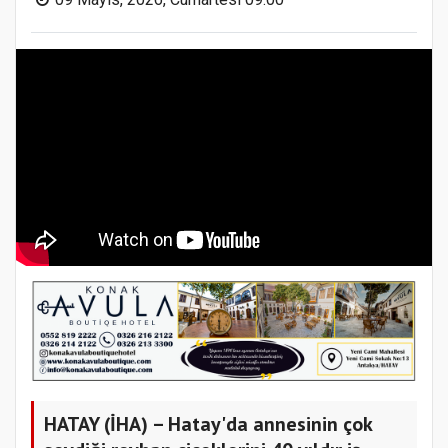
HATAY (İHA) – Hatay'da annesinin çok