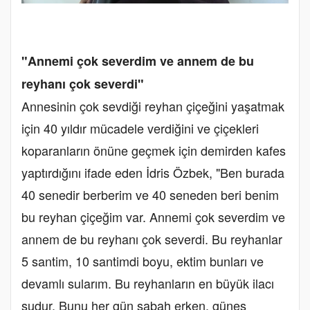
"Annemi çok severdim ve annem de bu
reyhanı çok severdi"
Annesinin çok sevdiği reyhan çiçeğini yaşatmak
için 40 yıldır mücadele verdiğini ve çiçekleri
koparanların önüne geçmek için demirden kafes
yaptırdığını ifade eden İdris Özbek, "Ben burada
40 senedir berberim ve 40 seneden beri benim
bu reyhan çiçeğim var. Annemi çok severdim ve
annem de bu reyhanı çok severdi. Bu reyhanlar
5 santim, 10 santimdi boyu, ektim bunları ve
devamlı sularım. Bu reyhanların en büyük ilacı
sudur. Bunu her gün sabah erken, güneş