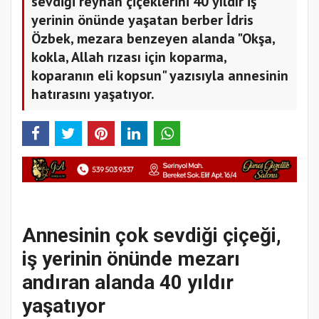
sevdiği reyhan çiçeklerini 40 yıldır iş
yerinin önünde yaşatan berber İdris
Özbek, mezara benzeyen alanda "Okşa,
kokla, Allah rızası için koparma,
koparanın eli kopsun" yazısıyla annesinin
hatırasını yaşatıyor.
Annesinin çok sevdiği çiçeği,
iş yerinin önünde mezarı
andıran alanda 40 yıldır
yaşatıyor