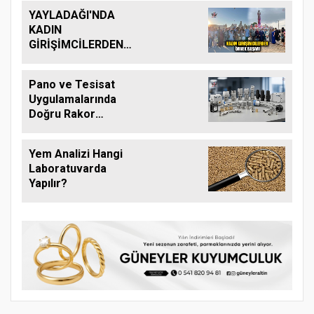
YAYLADAĞI'NDA
KADIN
GİRİŞİMCİLERDEN
ÖRNEK BAŞARI
Pano ve Tesisat
Uygulamalarında
Doğru Rakor
Kullanımı Neden
Önemli?
Yem Analizi Hangi
Laboratuvarda
Yapılır?