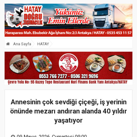
Ana Sayfa
HATAY
Annesinin çok sevdiği çiçeği, iş yerinin
önünde mezarı andıran alanda 40 yıldır
yaşatıyor
09 Mayıs, 2026, Cumartesi 09:00