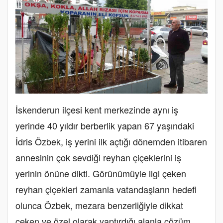
İskenderun ilçesi kent merkezinde aynı iş
yerinde 40 yıldır berberlik yapan 67 yaşındaki
İdris Özbek, iş yerini ilk açtığı dönemden itibaren
annesinin çok sevdiği reyhan çiçeklerini iş
yerinin önüne dikti. Görünümüyle ilgi çeken
reyhan çiçekleri zamanla vatandaşların hedefi
olunca Özbek, mezara benzerliğiyle dikkat
çeken ve özel olarak yaptırdığı alanla çözüm