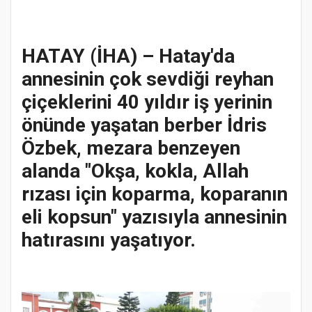
HATAY (İHA) – Hatay'da
annesinin çok sevdiği reyhan
çiçeklerini 40 yıldır iş yerinin
önünde yaşatan berber İdris
Özbek, mezara benzeyen
alanda "Okşa, kokla, Allah
rızası için koparma, koparanın
eli kopsun" yazısıyla annesinin
hatırasını yaşatıyor.