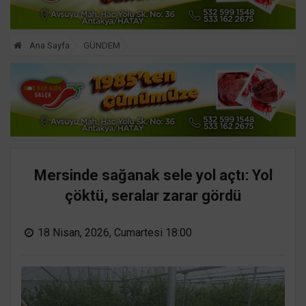
Ana Sayfa
GÜNDEM
Mersinde sağanak sele yol açtı: Yol
çöktü, seralar zarar gördü
18 Nisan, 2026, Cumartesi 18:00