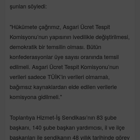
şunları söyledi:
"Hükümete çağrımız, Asgari Ücret Tespit
Komisyonu’nun yapısının ivedilikle değiştirilmesi,
demokratik bir temsilin olması. Bütün
konfederasyonlar üye sayısı oranında temsil
edilmeli. Asgari Ücret Tespit Komisyonu’nun
verileri sadece TÜİK’in verileri olmamalı,
bağımsız kaynaklardan elde edilen verilerle
komisyona gidilmeli."
Toplantıya Hizmet-İş Sendikası’nın 83 şube
başkanı, 140 şube başkan yardımcısı, il ve ilçe
başkanları ile sendikanın 48 yıllık tarihinde görev