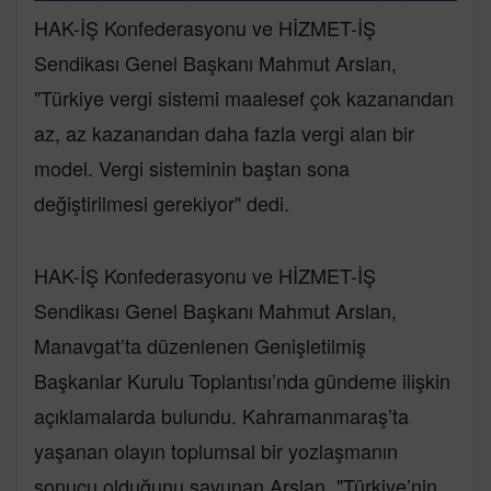
HAK-İŞ Konfederasyonu ve HİZMET-İŞ
Sendikası Genel Başkanı Mahmut Arslan,
"Türkiye vergi sistemi maalesef çok kazanandan
az, az kazanandan daha fazla vergi alan bir
model. Vergi sisteminin baştan sona
değiştirilmesi gerekiyor" dedi.
HAK-İŞ Konfederasyonu ve HİZMET-İŞ
Sendikası Genel Başkanı Mahmut Arslan,
Manavgat’ta düzenlenen Genişletilmiş
Başkanlar Kurulu Toplantısı’nda gündeme ilişkin
açıklamalarda bulundu. Kahramanmaraş’ta
yaşanan olayın toplumsal bir yozlaşmanın
sonucu olduğunu savunan Arslan, "Türkiye’nin