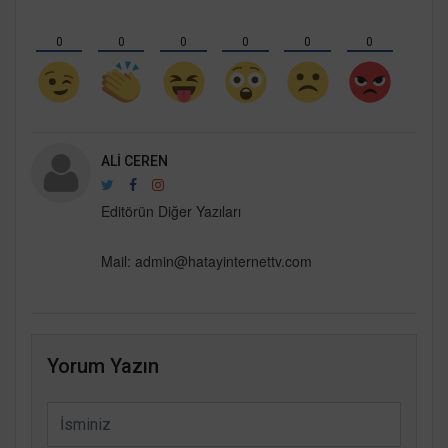
0
0
0
0
0
0
ALI CEREN
Editörün Diğer Yazıları
Mail: admin@hatayinternettv.com
Yorum Yazın